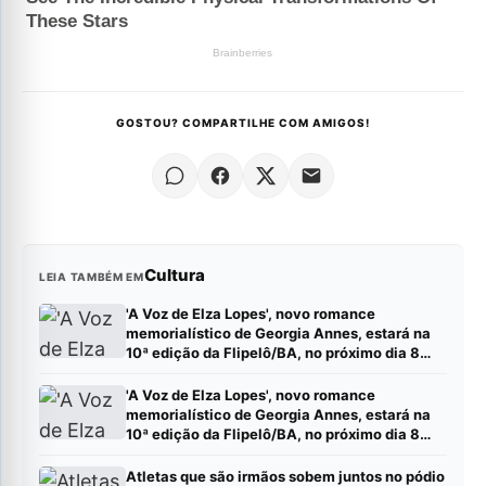
GOSTOU? COMPARTILHE COM AMIGOS!
Cultura
LEIA TAMBÉM EM
'A Voz de Elza Lopes', novo romance
memorialístico de Georgia Annes, estará na
10ª edição da Flipelô/BA, no próximo dia 8
(sábado).
'A Voz de Elza Lopes', novo romance
memorialístico de Georgia Annes, estará na
10ª edição da Flipelô/BA, no próximo dia 8
(sábado).
Atletas que são irmãos sobem juntos no pódio