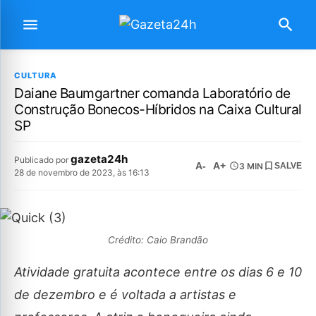
CULTURA
Daiane Baumgartner comanda Laboratório de
Construção Bonecos-Híbridos na Caixa Cultural
SP
gazeta24h
Publicado por
A-
A+
3 MIN
SALVE
28 de novembro de 2023, às 16:13
Crédito: Caio Brandão
Atividade gratuita acontece entre os dias 6 e 10
de dezembro e é voltada a artistas e