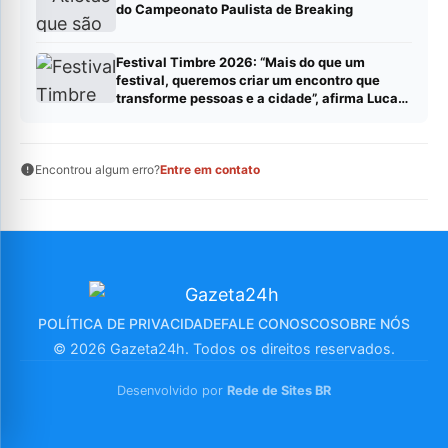
do Campeonato Paulista de Breaking
Festival Timbre 2026: “Mais do que um
festival, queremos criar um encontro que
transforme pessoas e a cidade”, afirma Lucas
Cordeiro
Encontrou algum erro?
Entre em contato
POLÍTICA DE PRIVACIDADE
FALE CONOSCO
SOBRE NÓS
© 2026 Gazeta24h. Todos os direitos reservados.
Desenvolvido por
Rede de Sites BR