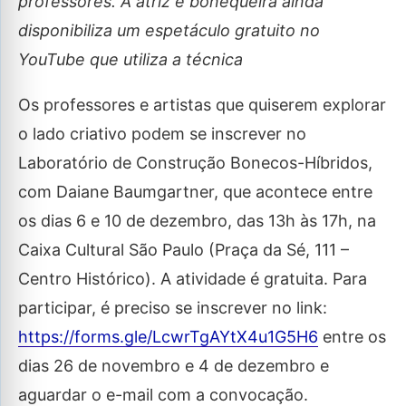
professores. A atriz e bonequeira ainda
disponibiliza um espetáculo gratuito no
YouTube que utiliza a técnica
Os professores e artistas que quiserem explorar
o lado criativo podem se inscrever no
Laboratório de Construção Bonecos-Híbridos,
com Daiane Baumgartner, que acontece entre
os dias 6 e 10 de dezembro, das 13h às 17h, na
Caixa Cultural São Paulo (Praça da Sé, 111 –
Centro Histórico). A atividade é gratuita. Para
participar, é preciso se inscrever no link:
https://forms.gle/LcwrTgAYtX4u1G5H6
entre os
dias 26 de novembro e 4 de dezembro e
aguardar o e-mail com a convocação.