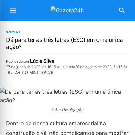
SOCIAL
Dá para ter as três letras (ESG) em uma única
ação?
Lúcia Silva
Publicado por
27 de junho de 2023, às 16:15
·
Atualizado
28 de agosto de 2023, às 17:54
A-
A+
3 MIN
SALVE
Foto: Divulgação
Dentro da nossa cultura empresarial na
construção civil, não complicamos para mostrar