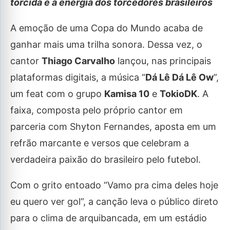
torcida e a energia dos torcedores brasileiros
A emoção de uma Copa do Mundo acaba de
ganhar mais uma trilha sonora. Dessa vez, o
cantor
Thiago Carvalho
lançou, nas principais
plataformas digitais, a música “
Dá Lê Dá Lê Ow
”,
um feat com o grupo
Kamisa 10
e
TokioDK
. A
faixa, composta pelo próprio cantor em
parceria com Shyton Fernandes, aposta em um
refrão marcante e versos que celebram a
verdadeira paixão do brasileiro pelo futebol.
Com o grito entoado “Vamo pra cima deles hoje
eu quero ver gol”, a canção leva o público direto
para o clima de arquibancada, em um estádio