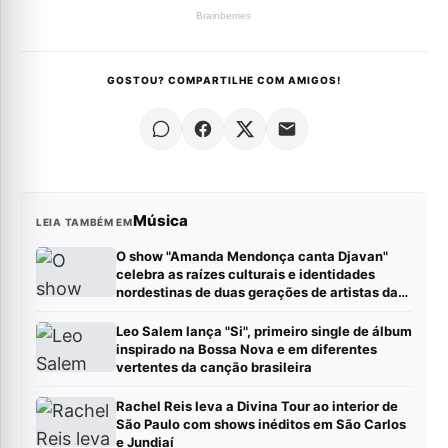
GOSTOU? COMPARTILHE COM AMIGOS!
Música
LEIA TAMBÉM EM
O show "Amanda Mendonça canta Djavan"
celebra as raízes culturais e identidades
nordestinas de duas gerações de artistas da
MPB.
Leo Salem lança "Si", primeiro single de álbum
inspirado na Bossa Nova e em diferentes
vertentes da canção brasileira
Rachel Reis leva a Divina Tour ao interior de
São Paulo com shows inéditos em São Carlos
e Jundiaí