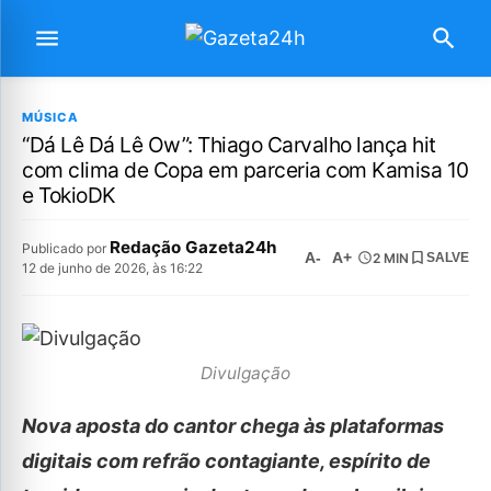
MÚSICA
“Dá Lê Dá Lê Ow”: Thiago Carvalho lança hit
com clima de Copa em parceria com Kamisa 10
e TokioDK
Redação Gazeta24h
Publicado por
A-
A+
2 MIN
SALVE
12 de junho de 2026, às 16:22
Divulgação
Nova aposta do cantor chega às plataformas
digitais com refrão contagiante, espírito de