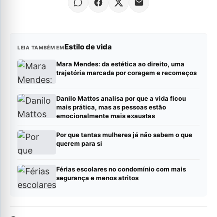
Estilo de vida
LEIA TAMBÉM EM
Mara Mendes: da estética ao direito, uma
trajetória marcada por coragem e recomeços
Danilo Mattos analisa por que a vida ficou
mais prática, mas as pessoas estão
emocionalmente mais exaustas
Por que tantas mulheres já não sabem o que
querem para si
Férias escolares no condomínio com mais
segurança e menos atritos