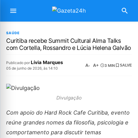
SAÚDE
Curitiba recebe Summit Cultural Alma Talks
com Cortella, Rossandro e Lúcia Helena Galvão
Lívia Marques
Publicado por
A-
A+
3 MIN
SALVE
05 de junho de 2026, às 14:10
Divulgação
Com apoio do Hard Rock Cafe Curitiba, evento
reúne grandes nomes da filosofia, psicologia e
comportamento para discutir temas