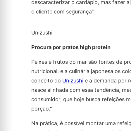
descaracterizar o cardápio, mas fazer a
o cliente com segurança”.
Unizushi
Procura por pratos high protein
Peixes e frutos do mar são fontes de pro
nutricional, e a culinária japonesa os c
conceito do
Unizushi
e a demanda por re
nasce alinhada com essa tendência, me
consumidor, que hoje busca refeições me
porção.”
Na prática, é possível montar uma refe