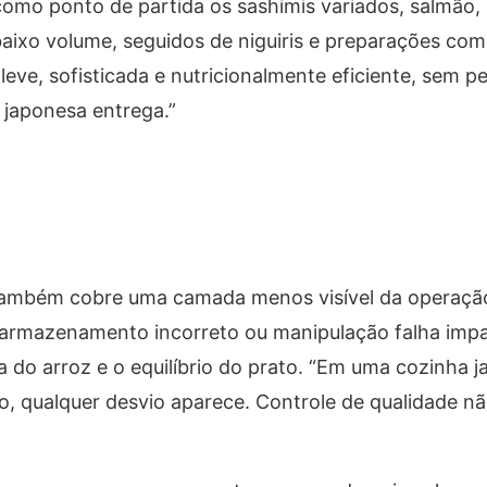
como ponto de partida os sashimis variados, salmão,
ixo volume, seguidos de niguiris e preparações com
leve, sofisticada e nutricionalmente eficiente, sem p
 japonesa entrega.”
ambém cobre uma camada menos visível da operação
 armazenamento incorreto ou manipulação falha imp
ra do arroz e o equilíbrio do prato. “Em uma cozinha 
, qualquer desvio aparece. Controle de qualidade nã