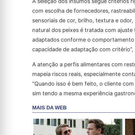
A seleção dos insumos segue critérios
com escolha de fornecedores, rastreabi
sensoriais de cor, brilho, textura e odo
natural dos peixes é tratada com ajust
adaptados conforme o comportamento d
capacidade de adaptação com critério”, e
A atenção a perfis alimentares com rest
mapeia riscos reais, especialmente con
“Quando isso é bem feito, o cliente co
sim tendo a mesma experiência gastronô