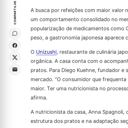
COMPARTILHE
A busca por refeições com maior valor n
um comportamento consolidado no merca
popularização de medicamentos como Oz
peso, a gastronomia japonesa aparece c
O
Unizushi
, restaurante de culinária j
orgânica. A casa conta com o acompanh
pratos. Para Diego Kuehne, fundador e só
mercado. “O consumidor que frequenta 
maior. Ter uma nutricionista no process
afirma.
A nutricionista da casa, Anna Spagnoli
estrutura dos pratos e na adaptação segu