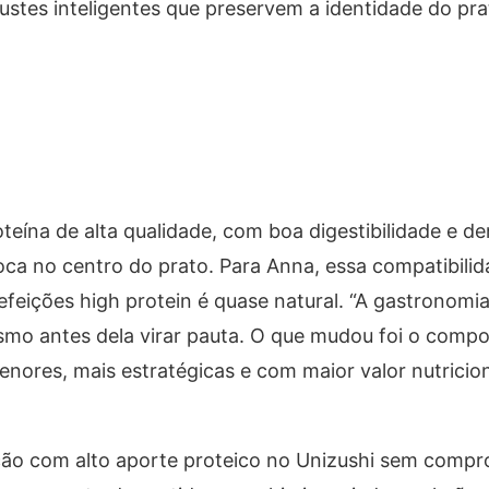
justes inteligentes que preservem a identidade do pr
teína de alta qualidade, com boa digestibilidade e d
oloca no centro do prato. Para Anna, essa compatibili
feições high protein é quase natural. “A gastronomia
smo antes dela virar pauta. O que mudou foi o comp
nores, mais estratégicas e com maior valor nutricion
ição com alto aporte proteico no Unizushi sem compr