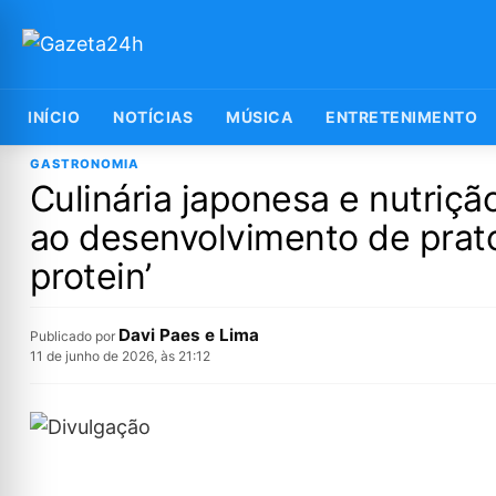
INÍCIO
NOTÍCIAS
MÚSICA
ENTRETENIMENTO
GASTRONOMIA
Culinária japonesa e nutriçã
ao desenvolvimento de prato
protein’
Davi Paes e Lima
Publicado por
11 de junho de 2026, às 21:12