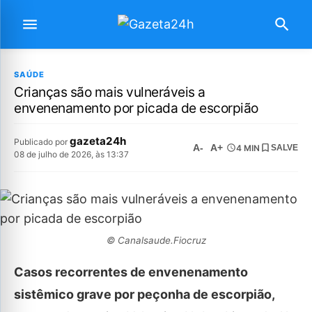
SAÚDE
Crianças são mais vulneráveis a
envenenamento por picada de escorpião
gazeta24h
Publicado por
A-
A+
4 MIN
SALVE
08 de julho de 2026, às 13:37
© Canalsaude.Fiocruz
Casos recorrentes de envenenamento
sistêmico grave por peçonha de escorpião,