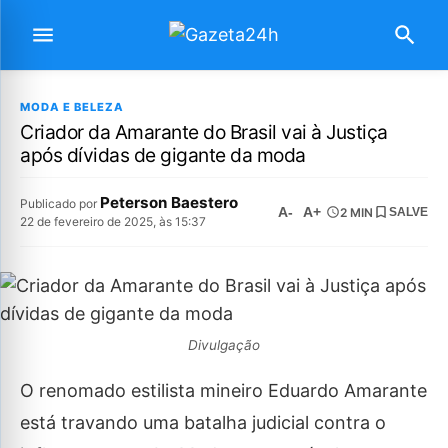
MODA E BELEZA
Criador da Amarante do Brasil vai à Justiça
após dívidas de gigante da moda
Peterson Baestero
Publicado por
A-
A+
2 MIN
SALVE
22 de fevereiro de 2025, às 15:37
Divulgação
O renomado estilista mineiro Eduardo Amarante
está travando uma batalha judicial contra o