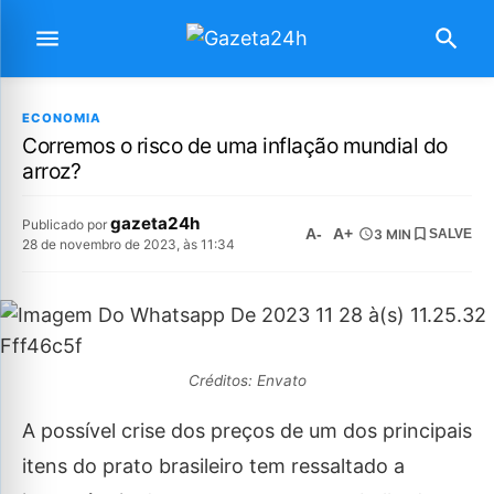
ECONOMIA
Corremos o risco de uma inflação mundial do
arroz?
gazeta24h
Publicado por
A-
A+
3 MIN
SALVE
28 de novembro de 2023, às 11:34
Créditos: Envato
A possível crise dos preços de um dos principais
itens do prato brasileiro tem ressaltado a