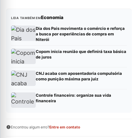
Economia
LEIA TAMBÉM EM
Dia dos Pais movimenta o comércio e reforça
a busca por experiências de compra em
Niterói
Copom inicia reunião que definirá taxa básica
de juros
CNJ acaba com aposentadoria compulsória
como punição máxima para juiz
Controle financeiro: organize sua vida
financeira
Encontrou algum erro?
Entre em contato