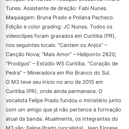
Tunes. Assistente de direção: Fabi Nunes.
Maquiagem: Bruna Prado e Poliana Pacheco.
Edição e color grading: JC Nunes. Todos os
videoclipes foram gravados em Curitiba (PR),
nos seguintes locais: “Cantem os Anjos” –
Canção Nova; “Mais Amor” – Heliponto 2820;
“Prodigus” – Estúdio WS Curitiba. “Coração de
Pedra” – Mineradora em Rio Branco do Sul.
O M3 teve seu início no ano de 2015 em
Curitiba (PR), onde ainda permanece. O
vocalista Felipe Prado fundou o ministério junto
com um amigo que já não pertence à formação
atual da banda. Atualmente, os integrantes do
M3 são: Felipe Prado (vocalista), Jean Fiorese