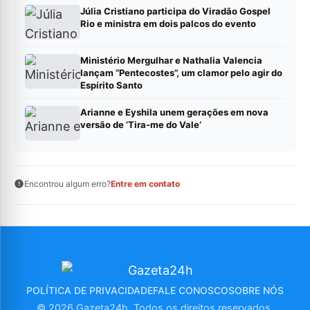
Júlia Cristiano participa do Viradão Gospel
Rio e ministra em dois palcos do evento
Ministério Mergulhar e Nathalia Valencia
lançam “Pentecostes”, um clamor pelo agir do
Espírito Santo
Arianne e Eyshila unem gerações em nova
versão de ‘Tira-me do Vale’
Encontrou algum erro?
Entre em contato
POLÍTICA DE PRIVACIDADE
FALE CONOSCO
SOBRE NÓS
© 2026 Gazeta24h. Todos os direitos reservados.