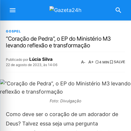
GOSPEL
“Coração de Pedra”, o EP do Ministério M3
levando reflexão e transformação
Lúcia Silva
Publicado por
A-
A+
4 MIN
SALVE
22 de agosto de 2023, às 14:06
Foto: Divulgação
Como deve ser o coração de um adorador de
Deus? Talvez essa seja uma pergunta