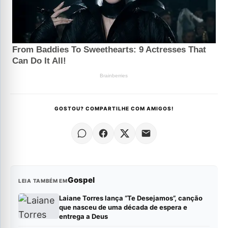
GOSTOU? COMPARTILHE COM AMIGOS!
Gospel
LEIA TAMBÉM EM
Laiane Torres lança “Te Desejamos”, canção
que nasceu de uma década de espera e
entrega a Deus