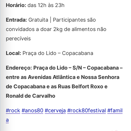
Horário:
das 12h às 23h
Entrada:
Gratuita | Participantes são
convidados a doar 2kg de alimentos não
perecíveis
Local:
Praça do Lido – Copacabana
Endereço:
Praça do Lido – S/N – Copacabana –
entre as Avenidas Atlântica e Nossa Senhora
de Copacabana e as Ruas Belfort Roxo e
Ronald de Carvalho
#rock
#anos80
#cerveja
#rock80festival
#famil
a