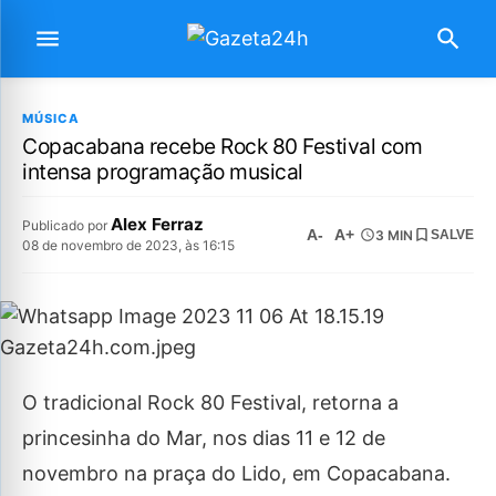
MÚSICA
Copacabana recebe Rock 80 Festival com
intensa programação musical
Alex Ferraz
Publicado por
A-
A+
3 MIN
SALVE
08 de novembro de 2023, às 16:15
O tradicional Rock 80 Festival, retorna a
princesinha do Mar, nos dias 11 e 12 de
novembro na praça do Lido, em Copacabana.