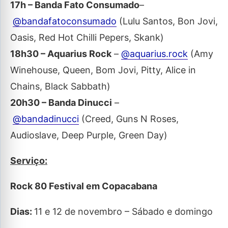
17h – Banda Fato Consumado
–
@bandafatoconsumado
(Lulu Santos, Bon Jovi,
Oasis, Red Hot Chilli Pepers, Skank)
18h30 – Aquarius Rock
–
@aquarius.rock
(Amy
Winehouse, Queen, Bom Jovi, Pitty, Alice in
Chains, Black Sabbath)
20h30 – Banda Dinucci
–
@bandadinucci
(Creed, Guns N Roses,
Audioslave, Deep Purple, Green Day)
Serviço:
Rock 80 Festival em Copacabana
Dias:
11 e 12 de novembro – Sábado e domingo