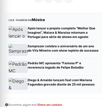
Música
LEIA TAMBÉM EM
Após lançar o projeto completo “Melhor Que
Imaginei”, Maiara & Maraisa retornam a
Portugal para série de shows em agosto
Samprazer celebra o aniversário de um ano
do Vila Mineira com show repleto de sucessos
Pedrão MC apresenta "Famoso P" e
reverencia legado de Felipe Boladão
Diego & Arnaldo lançam feat com Mariana
Fagundes gravado diante de 25 mil pessoas
Encontrou algum erro?
Entre em contato