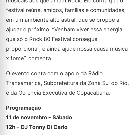
musicais aos que amam Rock. Ele conta que o
festival reúne, amigos, famílias e comunidades,
em um ambiente alto astral, que se propõe a
ajudar o próximo. “Venham viver essa energia
que só o Rock 80 Festival consegue
proporcionar, e ainda ajude nossa causa música
x fome”, comenta.
O evento conta com o apoio da Rádio
Transamérica, Subprefeitura da Zona Sul do Rio,
e da Gerência Executiva de Copacabana.
Programação
11 de novembro – Sábado
12h
–
DJ Tonny Di Carlo
–