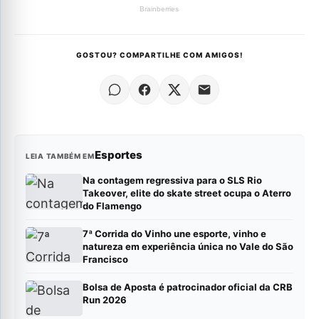
GOSTOU? COMPARTILHE COM AMIGOS!
Esportes
LEIA TAMBÉM EM
Na contagem regressiva para o SLS Rio
Takeover, elite do skate street ocupa o Aterro
do Flamengo
7ª Corrida do Vinho une esporte, vinho e
natureza em experiência única no Vale do São
Francisco
Bolsa de Aposta é patrocinador oficial da CRB
Run 2026