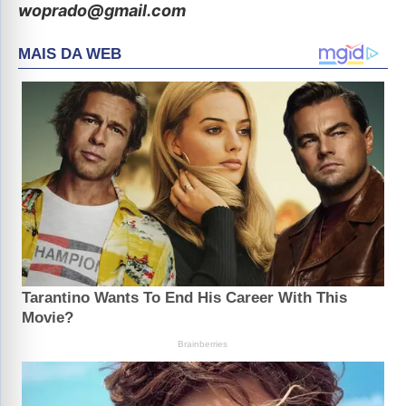
woprado@gmail.com