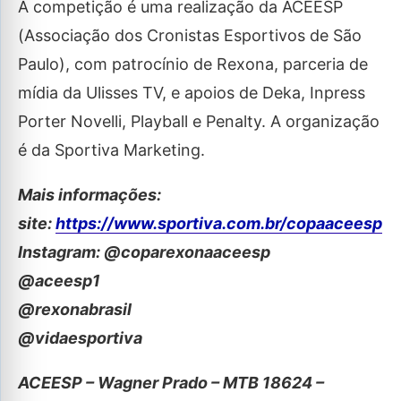
A competição é uma realização da ACEESP
(Associação dos Cronistas Esportivos de São
Paulo), com patrocínio de Rexona, parceria de
mídia da Ulisses TV, e apoios de Deka, Inpress
Porter Novelli, Playball e Penalty. A organização
é da Sportiva Marketing.
Mais informações:
site:
https://www.sportiva.com.br/copaaceesp
Instagram: @coparexonaaceesp
@aceesp1
@rexonabrasil
@vidaesportiva
ACEESP – Wagner Prado – MTB 18624 –