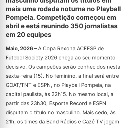
masculino disputam os títulos em
mais uma rodada noturna no Playball
Pompeia. Competição começou em
abril e está reunindo 350 jornalistas
em 20 equipes
Maio, 2026 –
A Copa Rexona ACEESP de
Futebol Society 2026 chega ao seu momento
decisivo. Os campeões serão conhecidos nesta
sexta-feira (15). No feminino, a final será entre
GOAT/TNT e ESPN, no Playball Pompeia, na
capital paulista, às 22h15. No mesmo local, a
partir das 23h30, Esporte Record e ESPN
disputam o título no masculino. Mais cedo, às
21h, os times da Band Rádios e Cazé TV jogam