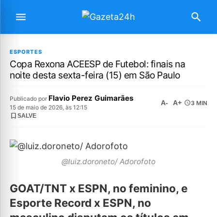
ESPORTES
Copa Rexona ACEESP de Futebol: finais na
noite desta sexta-feira (15) em São Paulo
Flavio Perez Guimarães
Publicado por
A-
A+
3 MIN
15 de maio de 2026, às 12:15
SALVE
@luiz.doroneto/ Adorofoto
GOAT/TNT x ESPN, no feminino, e
Esporte Record x ESPN, no