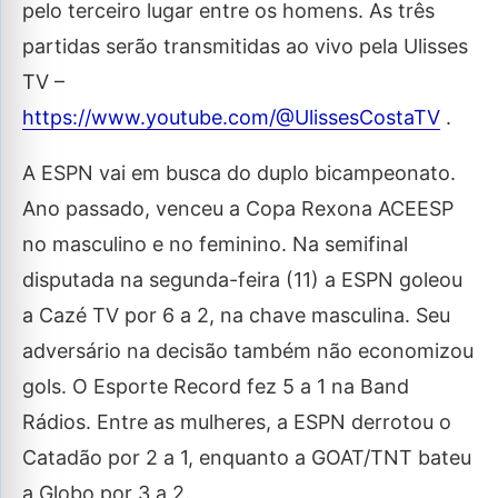
pelo terceiro lugar entre os homens. As três
partidas serão transmitidas ao vivo pela Ulisses
TV –
https://www.youtube.com/@UlissesCostaTV
.
A ESPN vai em busca do duplo bicampeonato.
Ano passado, venceu a Copa Rexona ACEESP
no masculino e no feminino. Na semifinal
disputada na segunda-feira (11) a ESPN goleou
a Cazé TV por 6 a 2, na chave masculina. Seu
adversário na decisão também não economizou
gols. O Esporte Record fez 5 a 1 na Band
Rádios. Entre as mulheres, a ESPN derrotou o
Catadão por 2 a 1, enquanto a GOAT/TNT bateu
a Globo por 3 a 2.