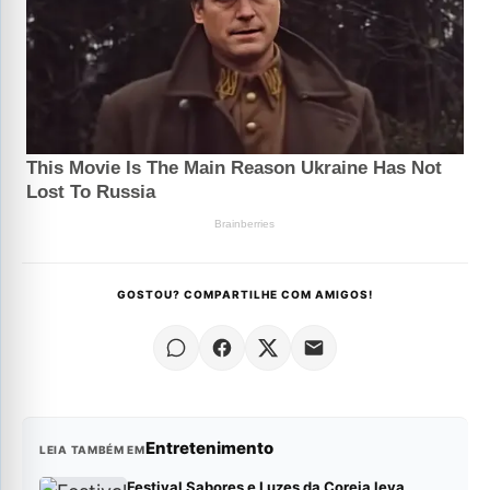
GOSTOU? COMPARTILHE COM AMIGOS!
Entretenimento
LEIA TAMBÉM EM
Festival Sabores e Luzes da Coreia leva