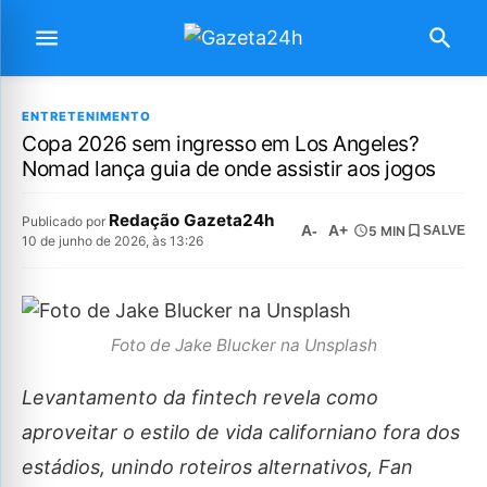
ENTRETENIMENTO
Copa 2026 sem ingresso em Los Angeles?
Nomad lança guia de onde assistir aos jogos
Redação Gazeta24h
Publicado por
A-
A+
5 MIN
SALVE
10 de junho de 2026, às 13:26
Foto de Jake Blucker na Unsplash
Levantamento da fintech revela como
aproveitar o estilo de vida californiano fora dos
estádios, unindo roteiros alternativos, Fan