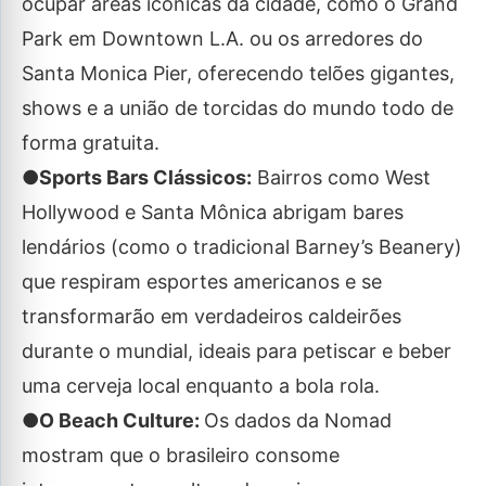
ocupar áreas icônicas da cidade, como o Grand
Park em Downtown L.A. ou os arredores do
Santa Monica Pier, oferecendo telões gigantes,
shows e a união de torcidas do mundo todo de
forma gratuita.
●Sports Bars Clássicos:
Bairros como West
Hollywood e Santa Mônica abrigam bares
lendários (como o tradicional Barney’s Beanery)
que respiram esportes americanos e se
transformarão em verdadeiros caldeirões
durante o mundial, ideais para petiscar e beber
uma cerveja local enquanto a bola rola.
●O Beach Culture:
Os dados da Nomad
mostram que o brasileiro consome