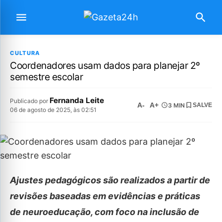
CULTURA
Coordenadores usam dados para planejar 2º
semestre escolar
Fernanda Leite
Publicado por
A-
A+
3 MIN
SALVE
06 de agosto de 2025, às 02:51
Ajustes pedagógicos são realizados a partir de
revisões baseadas em evidências e práticas
de neuroeducação, com foco na inclusão de