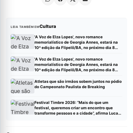
Cultura
LEIA TAMBÉM EM
'A Voz de Elza Lopes', novo romance
memorialístico de Georgia Annes, estará na
10ª edição da Flipelô/BA, no próximo dia 8
(sábado).
'A Voz de Elza Lopes', novo romance
memorialístico de Georgia Annes, estará na
10ª edição da Flipelô/BA, no próximo dia 8
(sábado).
Atletas que são irmãos sobem juntos no pódio
do Campeonato Paulista de Breaking
Festival Timbre 2026: “Mais do que um
festival, queremos criar um encontro que
transforme pessoas e a cidade”, afirma Lucas
Cordeiro