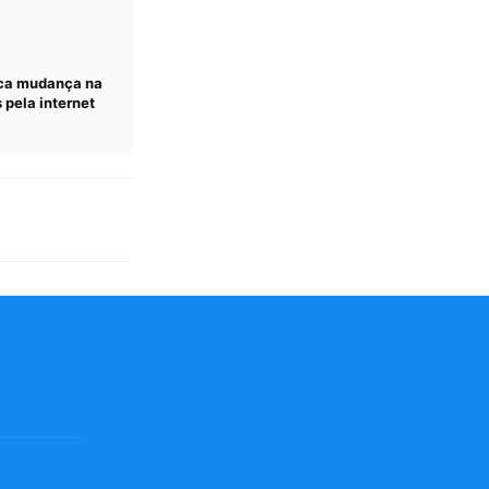
ica mudança na
pela internet