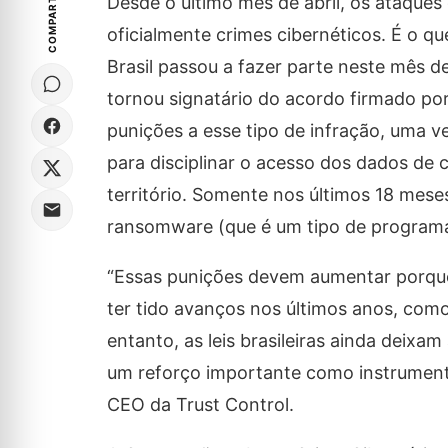
COMPARTILHE
Desde o último mês de abril, os ataques
oficialmente crimes cibernéticos. É o q
Brasil passou a fazer parte neste mês de
tornou signatário do acordo firmado po
punições a esse tipo de infração, uma v
para disciplinar o acesso dos dados de
território. Somente nos últimos 18 mese
ransomware (que é um tipo de programa 
“Essas punições devem aumentar porque 
ter tido avanços nos últimos anos, como
entanto, as leis brasileiras ainda deix
um reforço importante como instrumento 
CEO da Trust Control.