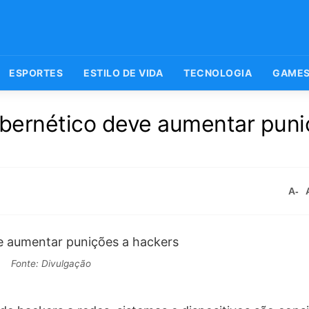
ESPORTES
ESTILO DE VIDA
TECNOLOGIA
GAME
bernético deve aumentar puni
A-
Fonte: Divulgação