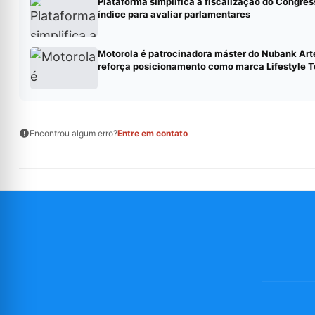
Plataforma simplifica a fiscalização do Congres
índice para avaliar parlamentares
Motorola é patrocinadora máster do Nubank Art
reforça posicionamento como marca Lifestyle 
Encontrou algum erro?
Entre em contato