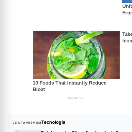
Tecnologia
LEIA TAMBÉM EM