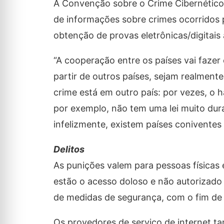
A Convenção sobre o Crime Cibernético 
de informações sobre crimes ocorridos 
obtenção de provas eletrônicas/digitai
“A cooperação entre os países vai fazer
partir de outros países, sejam realmen
crime está em outro país: por vezes, o 
por exemplo, não tem uma lei muito dura
infelizmente, existem países coniventes
Delitos
As punições valem para pessoas físicas 
estão o acesso doloso e não autorizado
de medidas de segurança, com o fim de
Os provedores de serviço de internet t