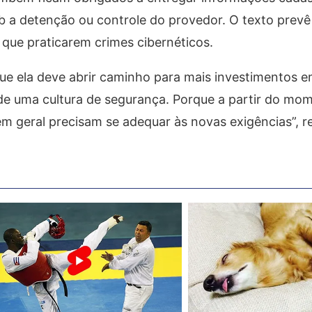
b a detenção ou controle do provedor. O texto prevê
 que praticarem crimes cibernéticos.
ue ela deve abrir caminho para mais investimentos 
de uma cultura de segurança. Porque a partir do m
em geral precisam se adequar às novas exigências”, 