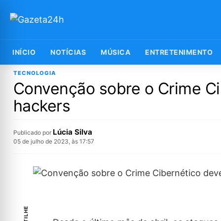
INÍCIO
NOTÍCIAS
MÚSICA
ENTRETENIMENTO
TECNOLOGIA
Convenção sobre o Crime Ci
hackers
Lúcia Silva
Publicado por
05 de julho de 2023, às 17:57