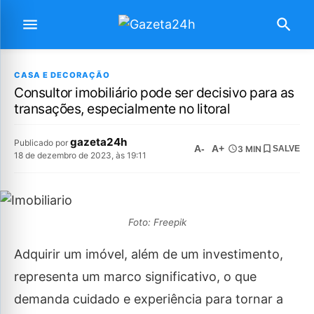
CASA E DECORAÇÃO
Consultor imobiliário pode ser decisivo para as
transações, especialmente no litoral
gazeta24h
Publicado por
A-
A+
3 MIN
SALVE
18 de dezembro de 2023, às 19:11
Foto: Freepik
Adquirir um imóvel, além de um investimento,
representa um marco significativo, o que
demanda cuidado e experiência para tornar a