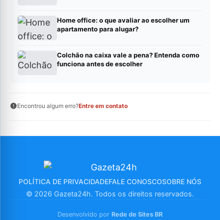
Home office: o que avaliar ao escolher um
apartamento para alugar?
Colchão na caixa vale a pena? Entenda como
funciona antes de escolher
Encontrou algum erro?
Entre em contato
POLÍTICA DE PRIVACIDADE
FALE CONOSCO
SOBRE NÓS
© 2026 Gazeta24h. Todos os direitos reservados.
Desenvolvido por
Rede de Sites BR