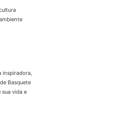
ultura
 ambiente
 inspiradora,
 de Basquete
 sua vida e