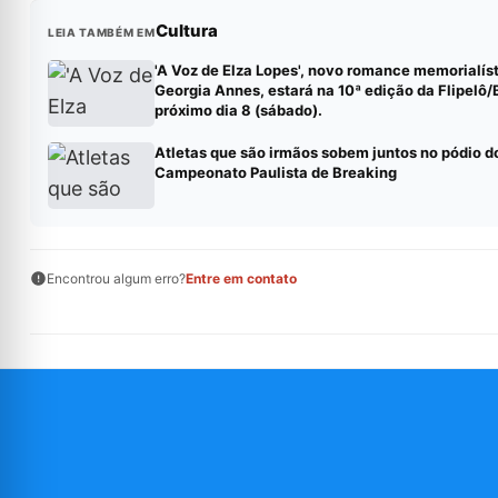
Cultura
LEIA TAMBÉM EM
'A Voz de Elza Lopes', novo romance memorialís
Georgia Annes, estará na 10ª edição da Flipelô/
próximo dia 8 (sábado).
Atletas que são irmãos sobem juntos no pódio d
Campeonato Paulista de Breaking
Encontrou algum erro?
Entre em contato