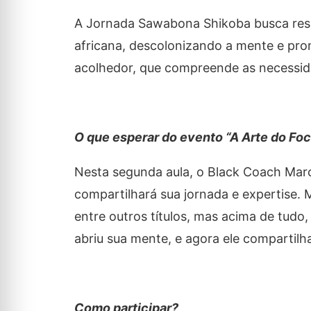
A Jornada Sawabona Shikoba busca resg
africana, descolonizando a mente e pr
acolhedor, que compreende as necessid
O que esperar do evento “A Arte do Fo
Nesta segunda aula, o Black Coach Marci
compartilhará sua jornada e expertise.
entre outros títulos, mas acima de tudo,
abriu sua mente, e agora ele compartilha
Como participar?