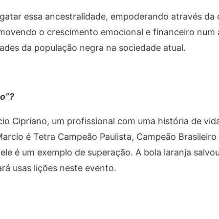
atar essa ancestralidade, empoderando através da c
omovendo o crescimento emocional e financeiro num
ades da população negra na sociedade atual.
co”?
o Cipriano, um profissional com uma história de vida
 Marcio é Tetra Campeão Paulista, Campeão Brasileiro
 ele é um exemplo de superação. A bola laranja salvou
rá usas lições neste evento.