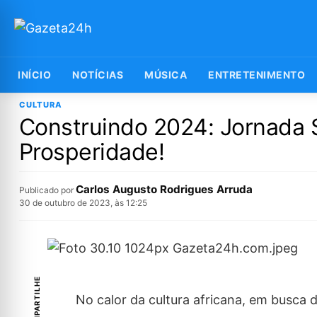
INÍCIO
NOTÍCIAS
MÚSICA
ENTRETENIMENTO
CULTURA
Construindo 2024: Jornada 
Prosperidade!
Carlos Augusto Rodrigues Arruda
Publicado por
30 de outubro de 2023, às 12:25
COMPARTILHE
No calor da cultura africana, em busca