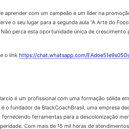
 de aprender com um campeão e um líder na promoçã
erve o seu lugar para a segunda aula “A Arte do Foc
. Não perca esta oportunidade única de crescimento 
e o link
https://chat.whatsapp.com/EAdoe51e9s05
Marcio é um profissional com uma formação sólida e
le é o fundador da BlackCoachBrasil, uma empresa de
, fornecendo ferramentas para a descolonização men
eridade. Com mais de 15 mil horas de atendimentos,