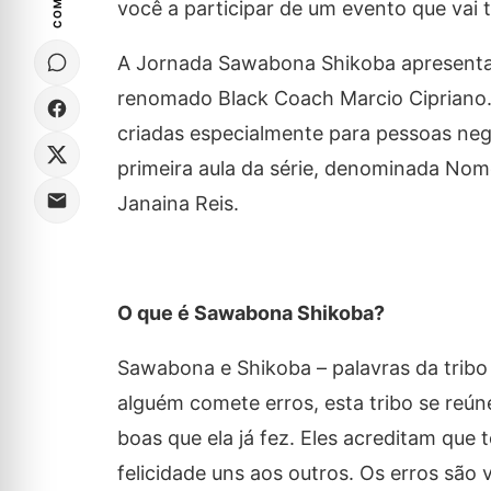
você a participar de um evento que vai 
A Jornada Sawabona Shikoba apresenta a
renomado Black Coach Marcio Cipriano. E
criadas especialmente para pessoas neg
primeira aula da série, denominada Nome
Janaina Reis.
O que é Sawabona Shikoba?
Sawabona e Shikoba – palavras da trib
alguém comete erros, esta tribo se reún
boas que ela já fez. Eles acreditam qu
felicidade uns aos outros. Os erros são 