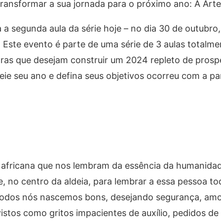
transformar a sua jornada para o próximo ano: A Art
 segunda aula da série hoje – no dia 30 de outubro
ste evento é parte de uma série de 3 aulas totalmen
ras que desejam construir um 2024 repleto de prosp
ie seu ano e defina seus objetivos ocorreu com a pa
o africana que nos lembram da essência da humanida
e, no centro da aldeia, para lembrar a essa pessoa to
e todos nós nascemos bons, desejando segurança, amo
vistos como gritos impacientes de auxílio, pedidos de 