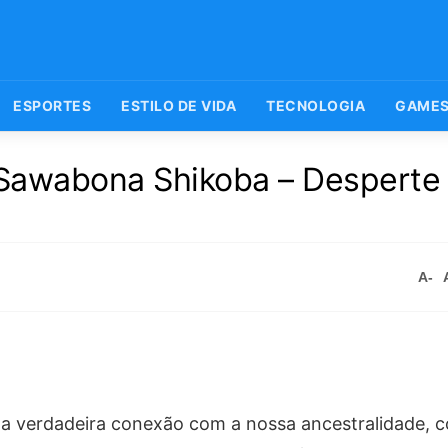
ESPORTES
ESTILO DE VIDA
TECNOLOGIA
GAME
Sawabona Shikoba – Desperte
A-
 da verdadeira conexão com a nossa ancestralidade,