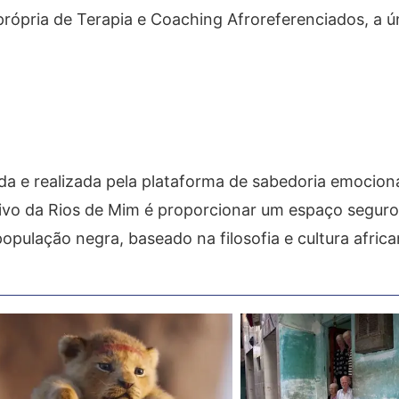
própria de Terapia e Coaching Afroreferenciados, a ú
a e realizada pela plataforma de sabedoria emocion
tivo da Rios de Mim é proporcionar um espaço seguro
opulação negra, baseado na filosofia e cultura africa