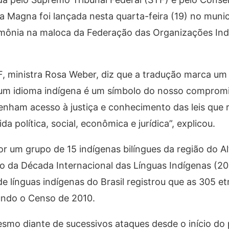
a Magna foi lançada nesta quarta-feira (19) no munic
imônia na maloca da Federação das Organizações Ind
TF, ministra Rosa Weber, diz que a tradução marca 
ra um idioma indígena é um símbolo do nosso comprom
tenham acesso à justiça e conhecimento das leis que
a política, social, econômica e jurídica”, explicou.
or um grupo de 15 indígenas bilíngues da região do A
 da Década Internacional das Línguas Indígenas (2
línguas indígenas do Brasil registrou que as 305 etn
undo o Censo de 2010.
esmo diante de sucessivos ataques desde o início do