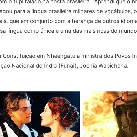
m o tupi falado na costa brasileira. “Aprendi que o 
egou para a língua brasileira milhares de vocábulos, 
ais, que em conjunto com a herança de outros idioma
ssa língua como única e uma das mais ricas do mundo”
Constituição em Nheengatu a ministra dos Povos In
ação Nacional do Índio (Funai), Joenia Wapichana.