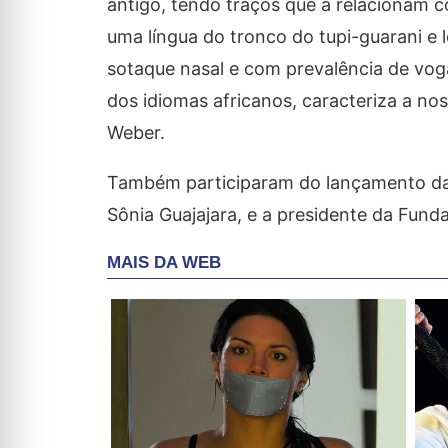
antigo, tendo traços que a relacionam co
uma língua do tronco do tupi-guarani e l
sotaque nasal e com prevalência de vog
dos idiomas africanos, caracteriza a no
Weber.
Também participaram do lançamento da 
Sônia Guajajara, e a presidente da Fund