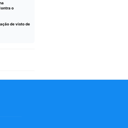
ha
Contra o
gação de visto de