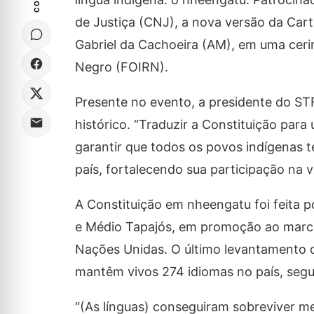
de Justiça (CNJ), a nova versão da Cart
Gabriel da Cachoeira (AM), em uma cer
Negro (FOIRN).
Presente no evento, a presidente do S
histórico. “Traduzir a Constituição pa
garantir que todos os povos indígenas 
país, fortalecendo sua participação na vid
A Constituição em nheengatu foi feita p
e Médio Tapajós, em promoção ao marco
Nações Unidas. O último levantamento de 
mantêm vivos 274 idiomas no país, seg
“(As línguas) conseguiram sobreviver m