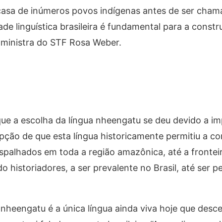
a casa de inúmeros povos indígenas antes de ser chama
idade linguística brasileira é fundamental para a cons
a ministra do STF Rosa Weber.
ue a escolha da língua nheengatu se deu devido a im
epção de que esta língua historicamente permitiu a 
spalhados em toda a região amazônica, até a frontei
historiadores, a ser prevalente no Brasil, até ser p
heengatu é a única língua ainda viva hoje que desce