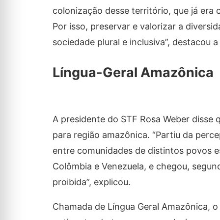
colonização desse território, que já er
Por isso, preservar e valorizar a divers
sociedade plural e inclusiva”, destacou 
Língua-Geral Amazônica
A presidente do STF Rosa Weber disse q
para região amazônica. “Partiu da perc
entre comunidades de distintos povos e
Colômbia e Venezuela, e chegou, segundo 
proibida”, explicou.
Chamada de Língua Geral Amazônica, o n