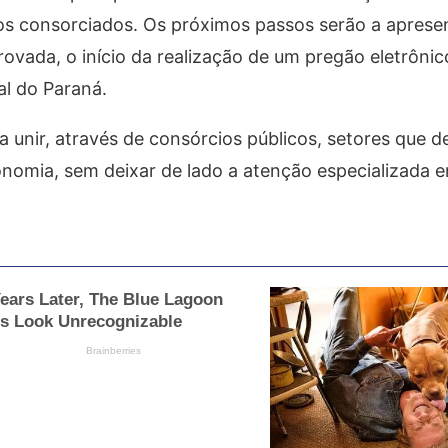
os consorciados. Os próximos passos serão a aprese
ovada, o início da realização de um pregão eletrônic
al do Paraná.
 unir, através de consórcios públicos, setores que
conomia, sem deixar de lado a atenção especializada