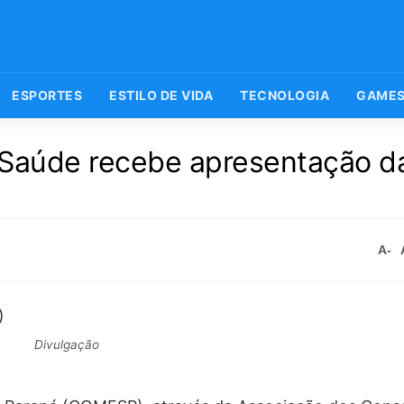
ESPORTES
ESTILO DE VIDA
TECNOLOGIA
GAME
 Saúde recebe apresentação d
A-
Divulgação