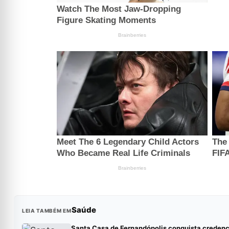
Saúde
LEIA TAMBÉM EM
Santa Casa de Fernandópolis conquista creden