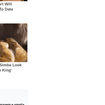
ermagem e amplia