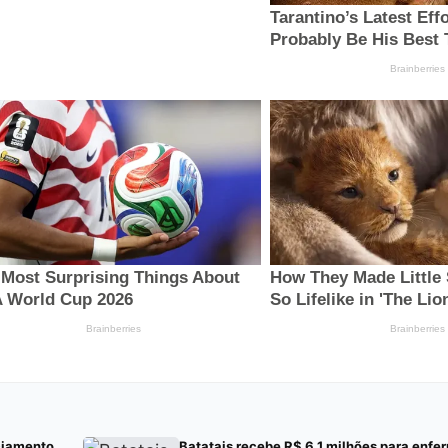
ciamento
Batatais recebe R$ 6,1 milhões para enf