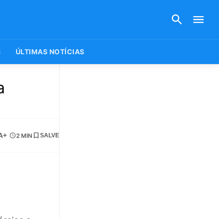
S
ÚLTIMAS NOTÍCIAS
a
A+
2 MIN
SALVE