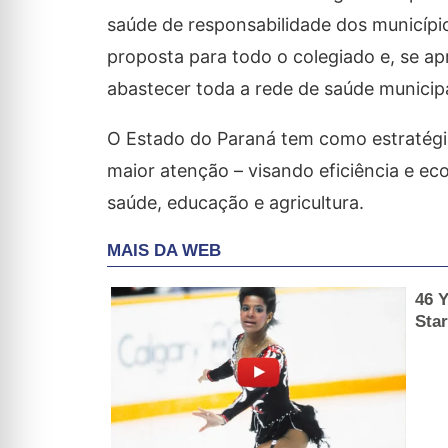
saúde de responsabilidade dos municípi
proposta para todo o colegiado e, se apr
abastecer toda a rede de saúde municip
O Estado do Paraná tem como estratégia
maior atenção – visando eficiência e e
saúde, educação e agricultura.