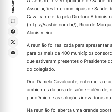
COMPARTILHE
O Consórcio Metropolitano de Saúde do
Associações Intermunicipais de Saúde d
Cavalcante e da pela Diretora Adminis
(https://sasbio.com.br/), Ricardo Marqu
Alanis Vieira.
A reunião foi realizada para apresentar
para os mais de 400 municípios consor
que estiveram presentes o Presidente do
do colegiado.
Dra. Daniela Cavalcante, enfermeira e
ambientes da área de saúde – além de, d
pandêmico e as soluções inovadoras na
Na reunião foi aberta uma grande opor