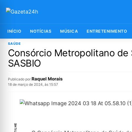
INÍCIO
NOTÍCIAS
MÚSICA
ENTRETENIMENTO
SAÚDE
Consórcio Metropolitano de
SASBIO
Raquel Morais
Publicado por
18 de março de 2024, às 15:57