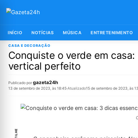
INÍCIO
NOTÍCIAS
MÚSICA
ENTRETENIMENTO
CASA E DECORAÇÃO
Conquiste o verde em casa: 
vertical perfeito
gazeta24h
Publicado por
13 de setembro de 2023, às 18:45
·
Atualizado
15 de setembro de 2023, às 1
C