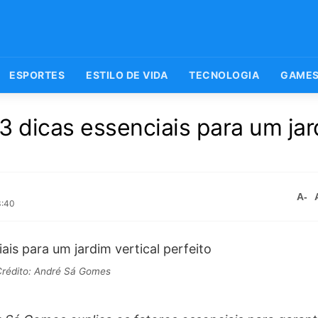
ESPORTES
ESTILO DE VIDA
TECNOLOGIA
GAME
3 dicas essenciais para um ja
A-
3:40
rédito: André Sá Gomes