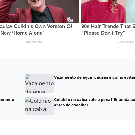
Vazamento de água: causas e como evita
tamento
Colchão na caixa vale a pena? Entenda c
antes de escolher