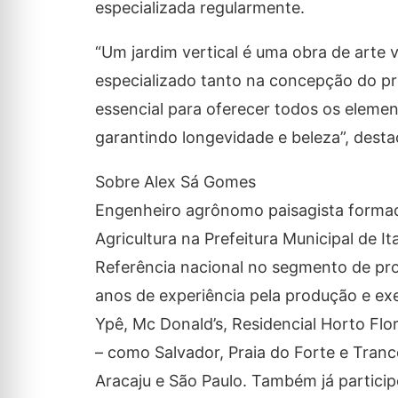
especializada regularmente.
“Um jardim vertical é uma obra de arte
especializado tanto na concepção do pr
essencial para oferecer todos os eleme
garantindo longevidade e beleza”, destac
Sobre Alex Sá Gomes
Engenheiro agrônomo paisagista formado
Agricultura na Prefeitura Municipal de 
Referência nacional no segmento de proj
anos de experiência pela produção e ex
Ypê, Mc Donald’s, Residencial Horto Flo
– como Salvador, Praia do Forte e Tranc
Aracaju e São Paulo. Também já partici