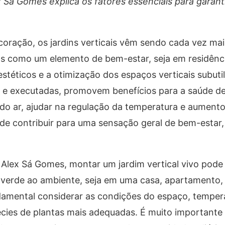
Sá Gomes explica os fatores essenciais para garan
oração, os jardins verticais vêm sendo cada vez mai
os como um elemento de bem-estar, seja em residênc
stéticos e a otimização dos espaços verticais subutil
 e executadas, promovem benefícios para a saúde 
do ar, ajudar na regulação da temperatura e aument
 de contribuir para uma sensação geral de bem-estar,
Alex Sá Gomes, montar um jardim vertical vivo pode
ar verde ao ambiente, seja em uma casa, apartamento
undamental considerar as condições do espaço, temper
pécies de plantas mais adequadas. É muito importante 