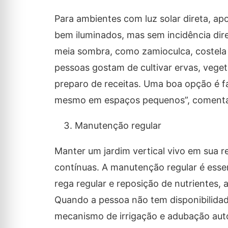
Para ambientes com luz solar direta, ap
bem iluminados, mas sem incidência dire
meia sombra, como zamioculca, costela d
pessoas gostam de cultivar ervas, vegeta
preparo de receitas. Uma boa opção é fa
mesmo em espaços pequenos”, comenta
Manutenção regular
Manter um jardim vertical vivo em sua 
contínuas. A manutenção regular é essen
rega regular e reposição de nutrientes,
Quando a pessoa não tem disponibilidad
mecanismo de irrigação e adubação aut