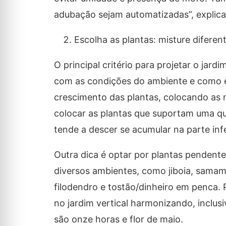
adubação sejam automatizadas”, explica
Escolha as plantas: misture diferen
O principal critério para projetar o jar
com as condições do ambiente e como el
crescimento das plantas, colocando as
colocar as plantas que suportam uma qua
tende a descer se acumular na parte infer
Outra dica é optar por plantas pendent
diversos ambientes, como jiboia, samam
filodendro e tostão/dinheiro em penca. Pa
no jardim vertical harmonizando, inclus
são onze horas e flor de maio.