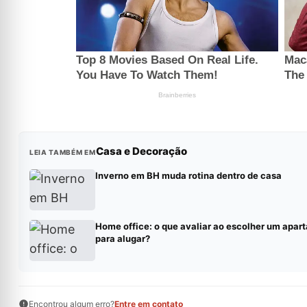
Casa e Decoração
LEIA TAMBÉM EM
Inverno em BH muda rotina dentro de casa
Home office: o que avaliar ao escolher um apar
para alugar?
Encontrou algum erro?
Entre em contato