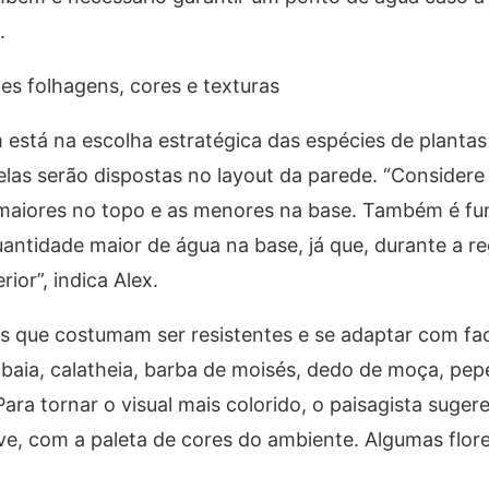
.
tes folhagens, cores e texturas
dim está na escolha estratégica das espécies de planta
as serão dispostas no layout da parede. “Considere a
 maiores no topo e as menores na base. Também é f
ntidade maior de água na base, já que, durante a re
ior”, indica Alex.
es que costumam ser resistentes e se adaptar com fa
baia, calatheia, barba de moisés, dedo de moça, pep
ra tornar o visual mais colorido, o paisagista sugere 
ive, com a paleta de cores do ambiente. Algumas flor