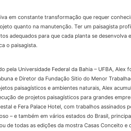
 viva em constante transformação que requer conhec
ojeto quanto na manutenção. Ter um paisagista profi
ntos adequados para que cada planta se desenvolva 
a o paisagista.
 pela Universidade Federal da Bahia – UFBA, Alex fo
Itabuna e Diretor da Fundação Sitio do Menor Trabalha
etos paisagísticos e ambientes naturais, Alex acumu
ecução de projetos paisagísticos para grandes empr
restal e Fera Palace Hotel, com trabalhos assinados p
oso – e também em vários estados do Brasil, principa
pou de todas as edições da mostra Casas Conceito e 