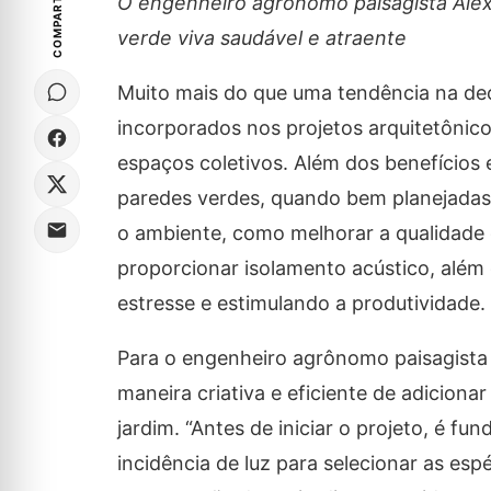
COMPARTILHE
O engenheiro agrônomo paisagista Alex 
verde viva saudável e atraente
Muito mais do que uma tendência na dec
incorporados nos projetos arquitetônic
espaços coletivos. Além dos benefícios e
paredes verdes, quando bem planejadas
o ambiente, como melhorar a qualidade 
proporcionar isolamento acústico, além
estresse e estimulando a produtividade.
Para o engenheiro agrônomo paisagista 
maneira criativa e eficiente de adicion
jardim. “Antes de iniciar o projeto, é f
incidência de luz para selecionar as es