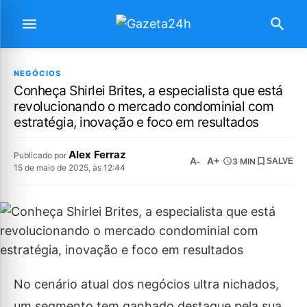
NEGÓCIOS
Conheça Shirlei Brites, a especialista que está
revolucionando o mercado condominial com
estratégia, inovação e foco em resultados
Alex Ferraz
Publicado por
A-
A+
3 MIN
SALVE
15 de maio de 2025, às 12:44
No cenário atual dos negócios ultra nichados,
um segmento tem ganhado destaque pela sua