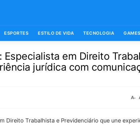
ESPORTES
ESTILO DE VIDA
TECNOLOGIA
GAME
Especialista em Direito Trabal
riência jurídica com comunica
A-