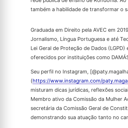
rede pública de ensino de Rondônia. A
também a habilidade de transformar o sa
Graduada em Direito pela AVEC em 2019,
Jornalismo, Língua Portuguesa e até Te
Lei Geral de Proteção de Dados (LGPD) e
oferecidos por instituições como DAMÁ
Seu perfil no Instagram, [@paty.magalha
(
https://www.instagram.com/paty.magal
misturam dicas jurídicas, reflexões soci
Membro ativo da Comissão da Mulher A
secretária da Comissão Geral de Constit
demonstrando sua atuação tanto no cam