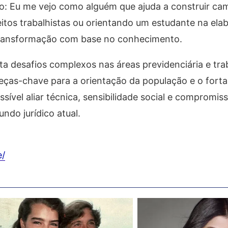
ito: Eu me vejo como alguém que ajuda a construir ca
reitos trabalhistas ou orientando um estudante na el
transformação com base no conhecimento.
 desafios complexos nas áreas previdenciária e trab
peças-chave para a orientação da população e o fort
sível aliar técnica, sensibilidade social e compromis
ndo jurídico atual.
e/