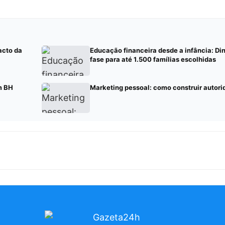
acto da
Educação financeira desde a infância: Di
fase para até 1.500 famílias escolhidas
m BH
Marketing pessoal: como construir autor