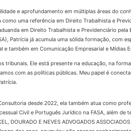
ilidade e aprofundamento em múltiplas áreas do con
 como uma referência em Direito Trabalhista e Previ
aduanda em Direito Trabalhista e Previdenciário pela 
A), Patrícia já acumula uma sólida formação, com es
ntal e também em Comunicação Empresarial e Mídias E
aos tribunais. Ele está presente na educação, na for
mos com as políticas públicas. Meu papel é conecta
atrícia.
 Consultoria desde 2022, ela também atua como prof
cessual Civil e Português Jurídico na FASA, além de 
SUCKEL, DOURADO E NEVES ADVOGADOS ASSOCIADOS 