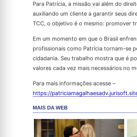
Para Patrícia, a missão vai além do dire
auxiliando um cliente a garantir seus di
TCC, o objetivo é o mesmo: promover 
Em um momento em que o Brasil enfrenta
profissionais como Patrícia tornam-se 
cidadania. Seu trabalho mostra que é pos
valores cada vez mais necessários no mu
Para mais informações acesse –
https://patriciamagalhaesadv.jurisoft.sit