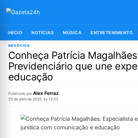
INÍCIO
NOTÍCIAS
MÚSICA
ENTRETENIMENTO
NEGÓCIOS
Conheça Patrícia Magalhães: 
Previdenciário que une expe
educação
Alex Ferraz
Publicado por
23 de abril de 2025, às 13:53