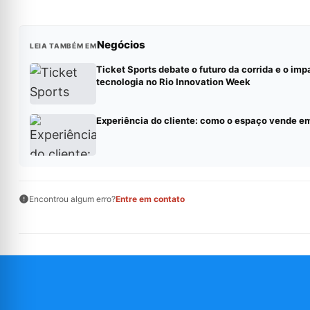
Negócios
LEIA TAMBÉM EM
Ticket Sports debate o futuro da corrida e o imp
tecnologia no Rio Innovation Week
Experiência do cliente: como o espaço vende e
Encontrou algum erro?
Entre em contato