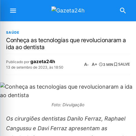
SAÚDE
Conheça as tecnologias que revolucionaram a
ida ao dentista
gazeta24h
Publicado por
A-
A+
3 MIN
SALVE
13 de setembro de 2023, às 18:50
Foto: Divulgação
Os cirurgiões dentistas Danilo Ferraz, Raphael
Cangussu e Davi Ferraz apresentam as