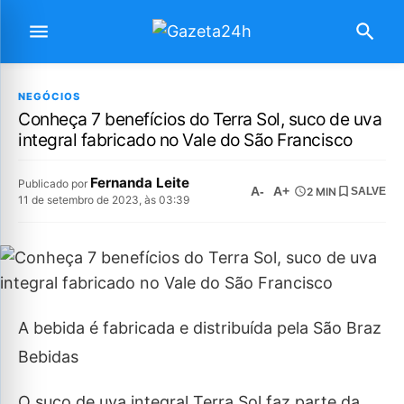
NEGÓCIOS
Conheça 7 benefícios do Terra Sol, suco de uva
integral fabricado no Vale do São Francisco
Fernanda Leite
Publicado por
A-
A+
2 MIN
SALVE
11 de setembro de 2023, às 03:39
A bebida é fabricada e distribuída pela São Braz
Bebidas
O suco de uva integral Terra Sol faz parte da