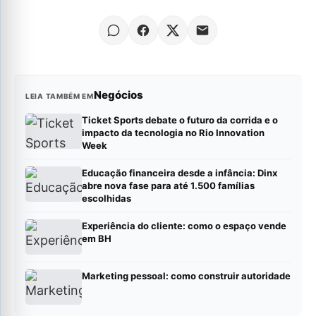
Negócios
LEIA TAMBÉM EM
Ticket Sports debate o futuro da corrida e o
impacto da tecnologia no Rio Innovation
Week
Educação financeira desde a infância: Dinx
abre nova fase para até 1.500 famílias
escolhidas
Experiência do cliente: como o espaço vende
em BH
Marketing pessoal: como construir autoridade