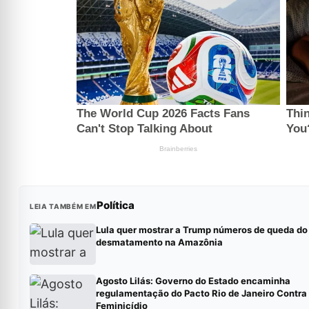
Política
LEIA TAMBÉM EM
Lula quer mostrar a Trump números de queda do
desmatamento na Amazônia
Agosto Lilás: Governo do Estado encaminha
regulamentação do Pacto Rio de Janeiro Contra
Feminicídio