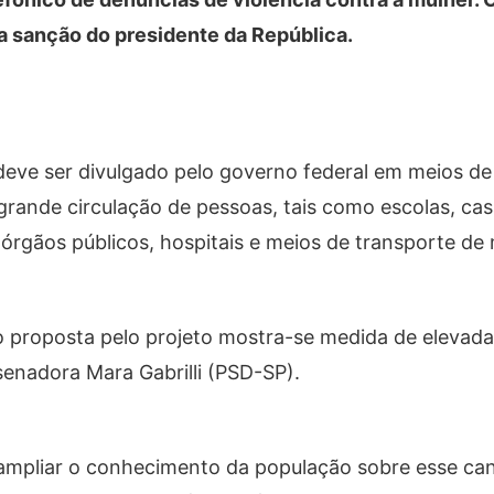
a sanção do presidente da República.
deve ser divulgado pelo governo federal em meios d
 grande circulação de pessoas, tais como escolas, ca
 órgãos públicos, hospitais e meios de transporte de
o proposta pelo projeto mostra-se medida de elevada
 senadora Mara Gabrilli (PSD-SP).
ampliar o conhecimento da população sobre esse cana