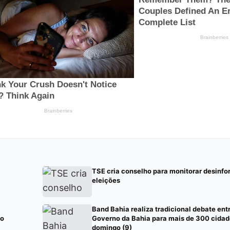
TSE cria conselho para monitorar desinfo
eleições
Band Bahia realiza tradicional debate ent
 o
Governo da Bahia para mais de 300 cidad
domingo (9)