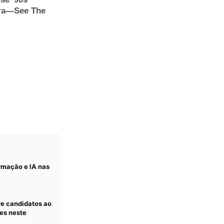
rmação e IA nas
re candidatos ao
es neste