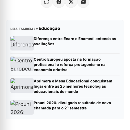
Educação
LEIA TAMBÉM EM
Diferença entre Enare e Enamed: entenda as
avaliações
Centro Europeu aposta na formação
profissional e reforça protagonismo na
economia criativa
Aprimora e Mesa Educacional conquistam
lugar entre as 25 melhores tecnologias
educacionais do mundo
Prouni 2026: divulgado resultado de nova
chamada para o 2º semestre