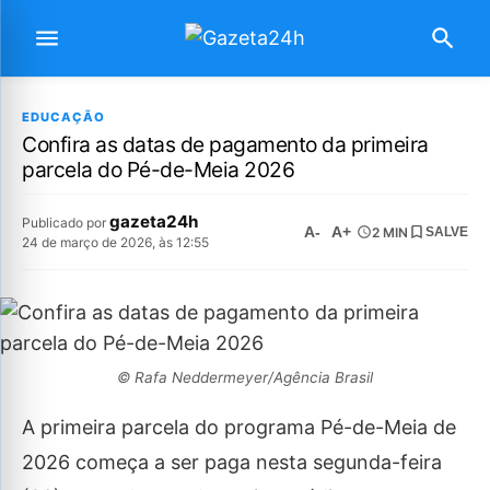
EDUCAÇÃO
Confira as datas de pagamento da primeira
parcela do Pé-de-Meia 2026
gazeta24h
Publicado por
A-
A+
2 MIN
SALVE
24 de março de 2026, às 12:55
© Rafa Neddermeyer/Agência Brasil
A primeira parcela do programa Pé-de-Meia de
2026 começa a ser paga nesta segunda-feira