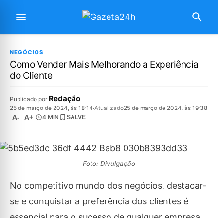
NEGÓCIOS
Como Vender Mais Melhorando a Experiência
do Cliente
Redação
Publicado por
25 de março de 2024, às 18:14
·
Atualizado
25 de março de 2024, às 19:38
A-
A+
4 MIN
SALVE
Foto: Divulgação
No competitivo mundo dos negócios, destacar-
se e conquistar a preferência dos clientes é
essencial para o sucesso de qualquer empresa.