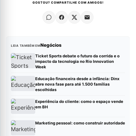
GOSTOU? COMPARTILHE COM AMIGOS!
Negócios
LEIA TAMBÉM EM
Ticket Sports debate o futuro da corrida e o
impacto da tecnologia no Rio Innovation
Week
Educação financeira desde a infância: Dinx
abre nova fase para até 1.500 famílias
escolhidas
Experiência do cliente: como o espaço vende
em BH
Marketing pessoal: como construir autoridade