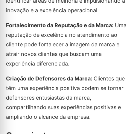
identificar áreas de melhoria e impulsionando a
inovação e a excelência operacional.
Fortalecimento da Reputação e da Marca:
Uma
reputação de excelência no atendimento ao
cliente pode fortalecer a imagem da marca e
atrair novos clientes que buscam uma
experiência diferenciada.
Criação de Defensores da Marca:
Clientes que
têm uma experiência positiva podem se tornar
defensores entusiastas da marca,
compartilhando suas experiências positivas e
ampliando o alcance da empresa.