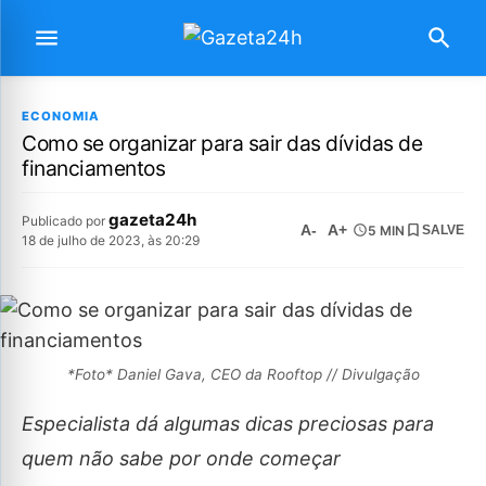
ECONOMIA
Como se organizar para sair das dívidas de
financiamentos
gazeta24h
Publicado por
A-
A+
5 MIN
SALVE
18 de julho de 2023, às 20:29
*Foto* Daniel Gava, CEO da Rooftop // Divulgação
Especialista dá algumas dicas preciosas para
quem não sabe por onde começar