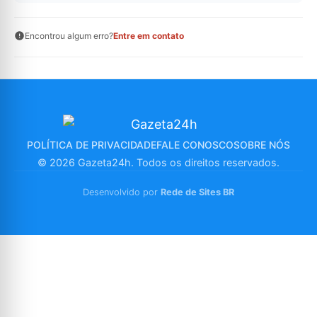
Encontrou algum erro?
Entre em contato
POLÍTICA DE PRIVACIDADE
FALE CONOSCO
SOBRE NÓS
© 2026 Gazeta24h. Todos os direitos reservados.
Desenvolvido por
Rede de Sites BR