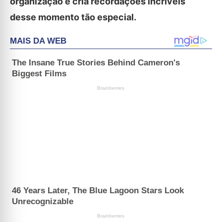
organização e cria recordações incríveis
desse momento tão especial.