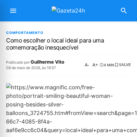
COMPORTAMENTO
Como escolher o local ideal para uma
comemoração inesquecível
Guilherme Vito
Publicado por
A-
A+
4 MIN
SALVE
08 de maio de 2026, às 16:57