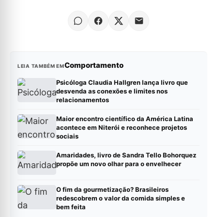
Comportamento
LEIA TAMBÉM EM
Psicóloga Claudia Hallgren lança livro que
desvenda as conexões e limites nos
relacionamentos
Maior encontro científico da América Latina
acontece em Niterói e reconhece projetos
sociais
Amaridades, livro de Sandra Tello Bohorquez
propõe um novo olhar para o envelhecer
O fim da gourmetização? Brasileiros
redescobrem o valor da comida simples e
bem feita