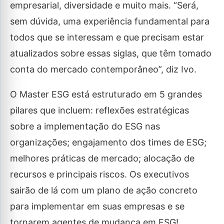
empresarial, diversidade e muito mais. “Será,
sem dúvida, uma experiência fundamental para
todos que se interessam e que precisam estar
atualizados sobre essas siglas, que têm tomado
conta do mercado contemporâneo”, diz Ivo.
O Master ESG está estruturado em 5 grandes
pilares que incluem: reflexões estratégicas
sobre a implementação do ESG nas
organizações; engajamento dos times de ESG;
melhores práticas de mercado; alocação de
recursos e principais riscos. Os executivos
sairão de lá com um plano de ação concreto
para implementar em suas empresas e se
tornarem agentes de mudança em ESG!