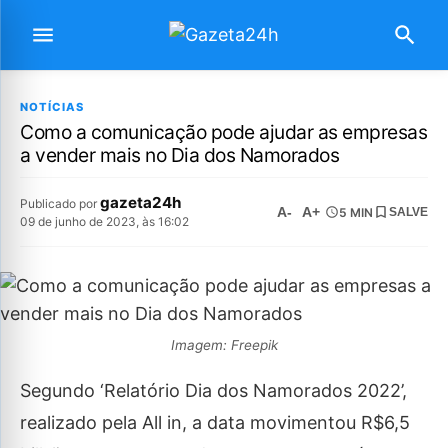
NOTÍCIAS
Como a comunicação pode ajudar as empresas
a vender mais no Dia dos Namorados
gazeta24h
Publicado por
A-
A+
5 MIN
SALVE
09 de junho de 2023, às 16:02
Imagem: Freepik
Segundo ‘Relatório Dia dos Namorados 2022’,
realizado pela All in, a data movimentou R$6,5