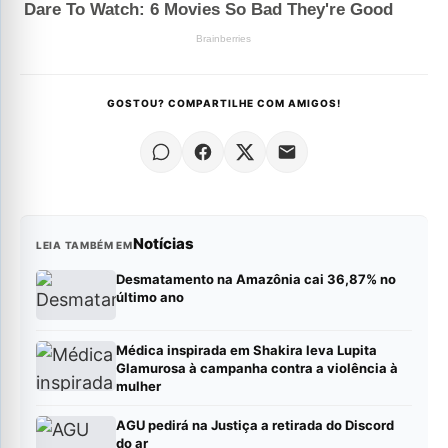
GOSTOU? COMPARTILHE COM AMIGOS!
Notícias
LEIA TAMBÉM EM
Desmatamento na Amazônia cai 36,87% no
último ano
Médica inspirada em Shakira leva Lupita
Glamurosa à campanha contra a violência à
mulher
AGU pedirá na Justiça a retirada do Discord
do ar