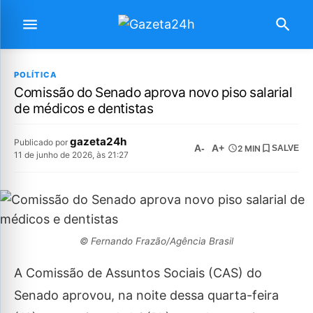
POLÍTICA
Comissão do Senado aprova novo piso salarial
de médicos e dentistas
gazeta24h
Publicado por
A-
A+
2 MIN
SALVE
11 de junho de 2026, às 21:27
© Fernando Frazão/Agência Brasil
A Comissão de Assuntos Sociais (CAS) do
Senado aprovou, na noite dessa quarta-feira