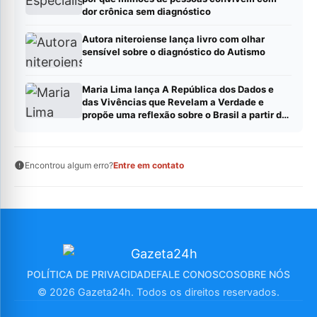
dor crônica sem diagnóstico
Autora niteroiense lança livro com olhar
sensível sobre o diagnóstico do Autismo
Maria Lima lança A República dos Dados e
das Vivências que Revelam a Verdade e
propõe uma reflexão sobre o Brasil a partir de
dados, evidências e experiências reais
Encontrou algum erro?
Entre em contato
POLÍTICA DE PRIVACIDADE
FALE CONOSCO
SOBRE NÓS
© 2026 Gazeta24h. Todos os direitos reservados.