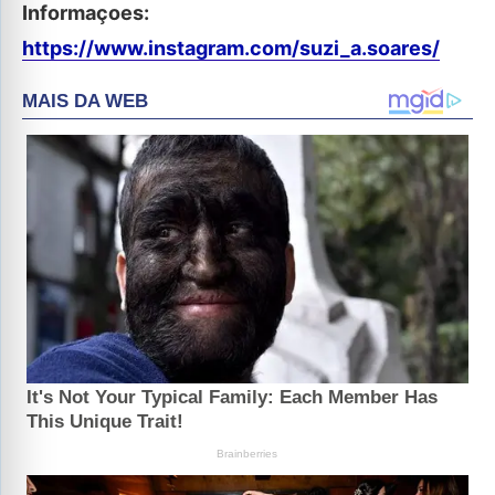
Informaçoes:
https://www.instagram.com/suzi_a.soares/