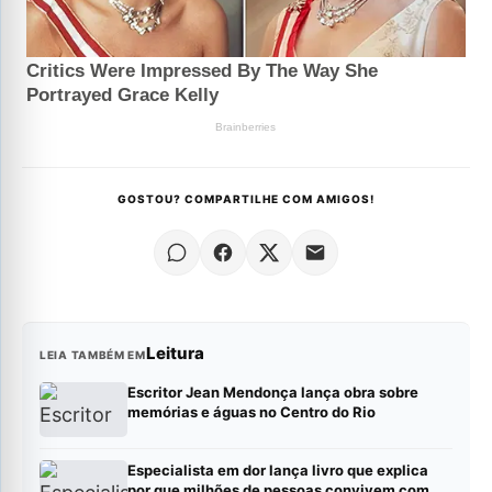
GOSTOU? COMPARTILHE COM AMIGOS!
Leitura
LEIA TAMBÉM EM
Escritor Jean Mendonça lança obra sobre
memórias e águas no Centro do Rio
Especialista em dor lança livro que explica
por que milhões de pessoas convivem com