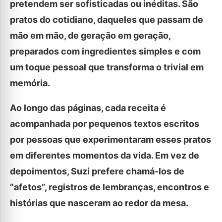
pretendem ser sofisticadas ou inéditas. São
pratos do cotidiano, daqueles que passam de
mão em mão, de geração em geração,
preparados com ingredientes simples e com
um toque pessoal que transforma o trivial em
memória.
Ao longo das páginas, cada receita é
acompanhada por pequenos textos escritos
por pessoas que experimentaram esses pratos
em diferentes momentos da vida. Em vez de
depoimentos, Suzi prefere chamá-los de
“afetos”, registros de lembranças, encontros e
histórias que nasceram ao redor da mesa.