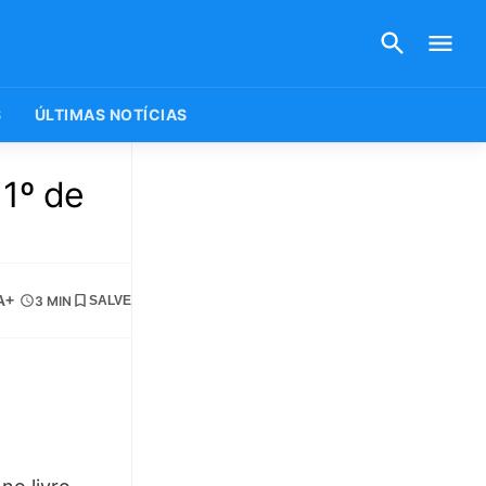
S
ÚLTIMAS NOTÍCIAS
 1º de
A+
3 MIN
SALVE