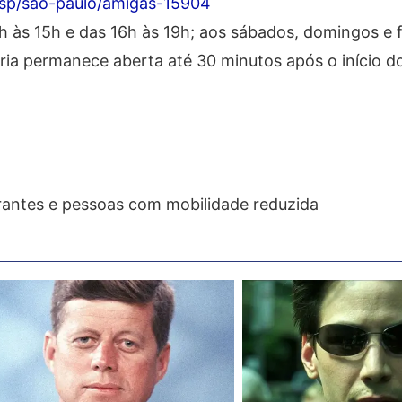
/sp/sao-paulo/amigas-15904
2h às 15h e das 16h às 19h; aos sábados, domingos e 
eria permanece aberta até 30 minutos após o início d
irantes e pessoas com mobilidade reduzida