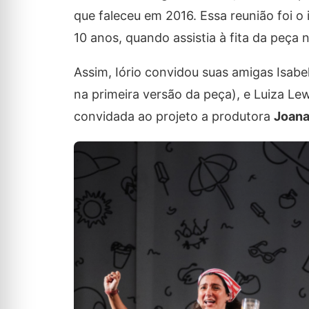
que faleceu em 2016. Essa reunião foi o 
10 anos, quando assistia à fita da peça 
Assim, Iório convidou suas amigas Isabel
na primeira versão da peça), e Luiza Le
convidada ao projeto a produtora
Joana