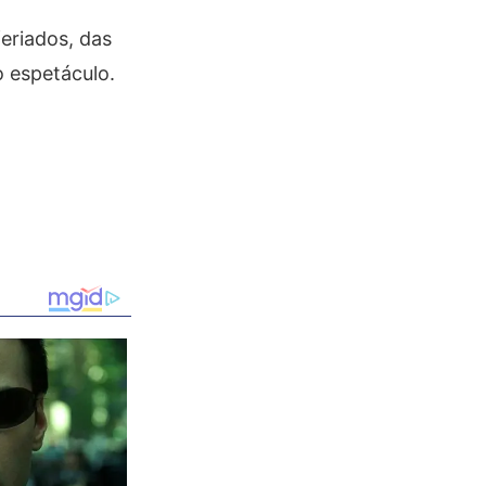
feriados, das
o espetáculo.