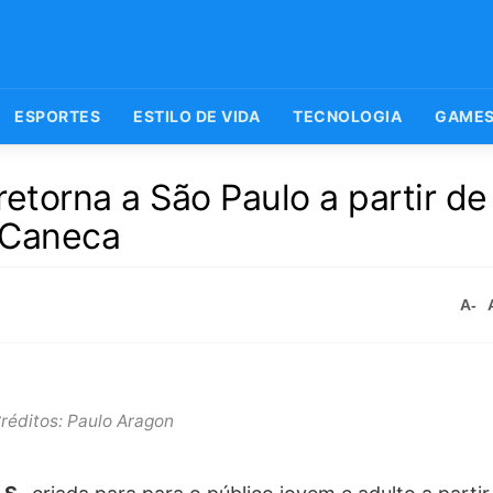
ESPORTES
ESTILO DE VIDA
TECNOLOGIA
GAME
etorna a São Paulo a partir de
 Caneca
A-
réditos: Paulo Aragon