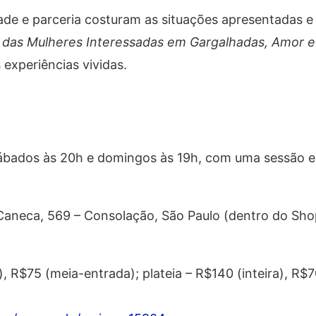
ade e parceria costuram as situações apresentadas e
 das Mulheres Interessadas em Gargalhadas, Amor 
 experiências vividas.
 sábados às 20h e domingos às 19h, com uma sessão e
 Caneca, 569 – Consolação, São Paulo (dentro do Sho
a), R$75 (meia-entrada); plateia – R$140 (inteira), R$