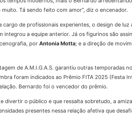
 os tempos modernos, mais o Bernardo arrebentand
 muito. Tá sendo feito com amor”, diz o encenador.
 cargo de profissionais experientes, o design de luz
integrou a equipe anterior. Já os figurinos são assi
 cenografia, por
Antonia Motta
; e a direção de movim
tagem de A.M.I.G.A.S. garantiu outras temporadas n
oimbra foram indicados ao Prêmio FITA 2025 (Festa In
elação. Bernardo foi o vencedor do prêmio.
e divertir o público e que ressalta sobretudo, a ami
tensidades presentes nessa relação afetiva que desaf