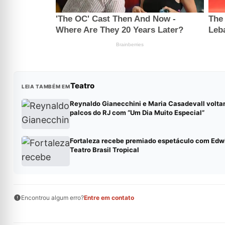
Teatro
LEIA TAMBÉM EM
Reynaldo Gianecchini e Maria Casadevall volta
palcos do RJ com “Um Dia Muito Especial”
Fortaleza recebe premiado espetáculo com Edwi
Teatro Brasil Tropical
Encontrou algum erro?
Entre em contato