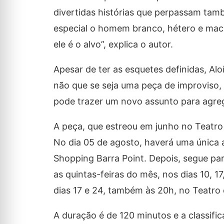
divertidas histórias que perpassam també
especial o homem branco, hétero e mach
ele é o alvo”, explica o autor.
Apesar de ter as esquetes definidas, Al
não que se seja uma peça de improviso,
pode trazer um novo assunto para agreg
A peça, que estreou em junho no Teatro 
No dia 05 de agosto, haverá uma única 
Shopping Barra Point. Depois, segue p
as quintas-feiras do mês, nos dias 10, 1
dias 17 e 24, também às 20h, no Teatro
A duração é de 120 minutos e a classifi