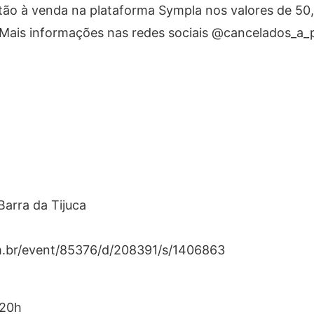
stão à venda na plataforma Sympla nos valores de 50,0
. Mais informações nas redes sociais @cancelados_a_
arra da Tijuca
om.br/event/85376/d/208391/s/1406863
 20h