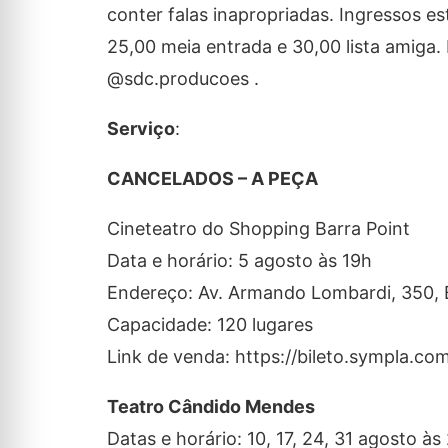
conter falas inapropriadas. Ingressos e
25,00 meia entrada e 30,00 lista amiga
@sdc.producoes .
Serviço
:
CANCELADOS – A PEÇA
Cineteatro do Shopping Barra Point
Data e horário: 5 agosto às 19h
Endereço: Av. Armando Lombardi, 350, B
Capacidade: 120 lugares
Link de venda: https://bileto.sympla.c
Teatro Cândido Mendes
Datas e horário: 10, 17, 24, 31 agosto às