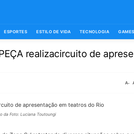
ESPORTES
ESTILO DE VIDA
TECNOLOGIA
GAME
ÇA realizacircuito de apres
A-
to da Foto: Luciana Toutoungi