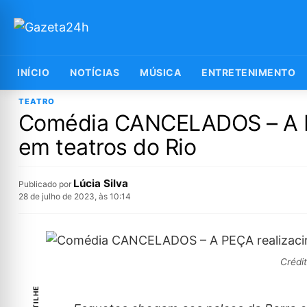
INÍCIO
NOTÍCIAS
MÚSICA
ENTRETENIMENTO
TEATRO
Comédia CANCELADOS – A PE
em teatros do Rio
Lúcia Silva
Publicado por
28 de julho de 2023, às 10:14
Crédi