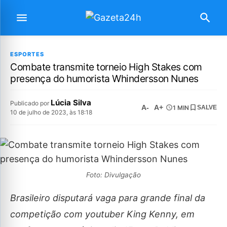
ESPORTES
Combate transmite torneio High Stakes com
presença do humorista Whindersson Nunes
Lúcia Silva
Publicado por
A-
A+
1 MIN
SALVE
10 de julho de 2023, às 18:18
Foto: Divulgação
Brasileiro disputará vaga para grande final da
competição com youtuber King Kenny, em