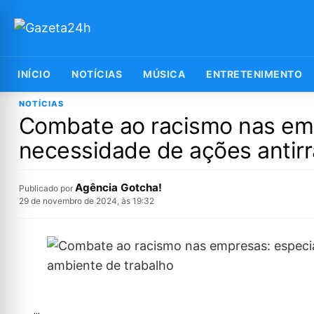
INÍCIO
NOTÍCIAS
MÚSICA
ENTRETENIMENTO
NOTÍCIAS
Combate ao racismo nas emp
necessidade de ações antirr
Agência Gotcha!
Publicado por
29 de novembro de 2024, às 19:32