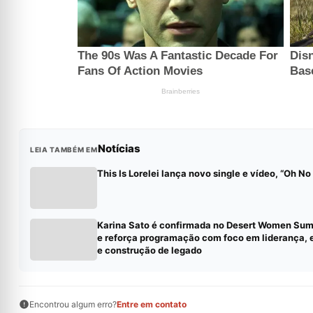
Notícias
LEIA TAMBÉM EM
This Is Lorelei lança novo single e vídeo, “Oh N
Karina Sato é confirmada no Desert Women Su
e reforça programação com foco em liderança, 
e construção de legado
Encontrou algum erro?
Entre em contato