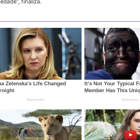
edade”, finaliza.