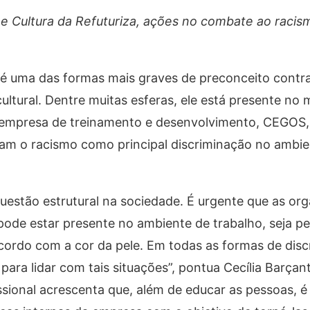
 e Cultura da Refuturiza, ações no combate ao racis
, é uma das formas mais graves de preconceito cont
cultural. Dentre muitas esferas, ele está presente no
 empresa de treinamento e desenvolvimento, CEGOS,
am o racismo como principal discriminação no ambie
estão estrutural na sociedade. É urgente que as or
de estar presente no ambiente de trabalho, seja pe
acordo com a cor da pele. Em todas as formas de disc
ara lidar com tais situações”, pontua Cecília Barçan
ssional acrescenta que, além de educar as pessoas, é