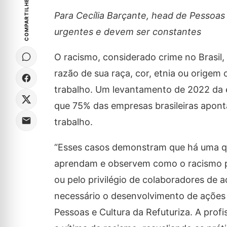
COMPARTILHE
Para Cecília Barçante, head de Pessoas
urgentes e devem ser constantes
O racismo, considerado crime no Brasil
razão de sua raça, cor, etnia ou origem 
trabalho. Um levantamento de 2022 da
que 75% das empresas brasileiras apont
trabalho.
“Esses casos demonstram que há uma qu
aprendam e observem como o racismo po
ou pelo privilégio de colaboradores de 
necessário o desenvolvimento de ações p
Pessoas e Cultura da Refuturiza. A profi