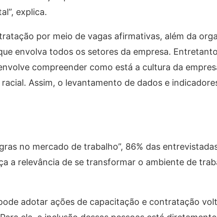
”, explica.
ratação por meio de vagas afirmativas, além da org
e que envolva todos os setores da empresa. Entretanto
 envolve compreender como está a cultura da empres
racial. Assim, o levantamento de dados e indicador
ras no mercado de trabalho”, 86% das entrevistadas
ça a relevância de se transformar o ambiente de tra
 pode adotar ações de capacitação e contratação vol