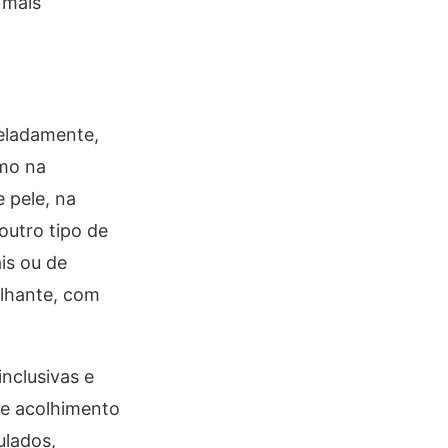
 mais
veladamente,
smo na
 pele, na
outro tipo de
is ou de
ilhante, com
nclusivas e
de acolhimento
ulados,