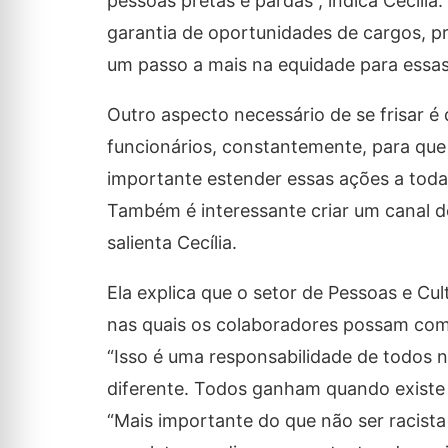
pessoas pretas e pardas”, indica Cecília
garantia de oportunidades de cargos, pr
um passo a mais na equidade para essas 
Outro aspecto necessário de se frisar é
funcionários, constantemente, para que 
importante estender essas ações a toda
Também é interessante criar um canal de
salienta Cecília.
Ela explica que o setor de Pessoas e Cu
nas quais os colaboradores possam comp
“Isso é uma responsabilidade de todos 
diferente. Todos ganham quando existe
“Mais importante do que não ser racista 