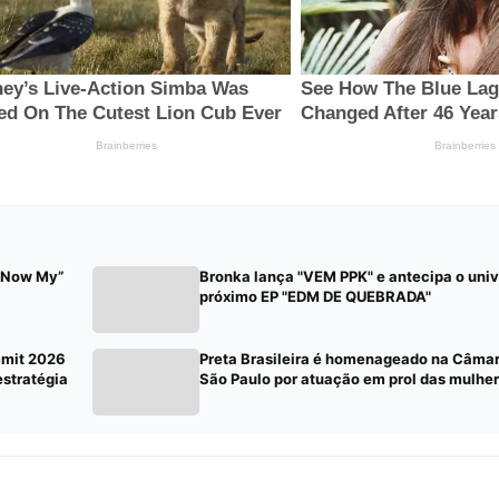
o Now My”
Bronka lança "VEM PPK" e antecipa o univ
próximo EP "EDM DE QUEBRADA"
mmit 2026
Preta Brasileira é homenageado na Câmar
estratégia
São Paulo por atuação em prol das mulhe