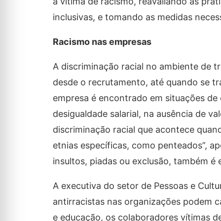
a vítima de racismo, reavaliando as prá
inclusivas, e tomando as medidas necess
Racismo nas empresas
A discriminação racial no ambiente de 
desde o recrutamento, até quando se tr
empresa é encontrado em situações de 
desigualdade salarial, na ausência de va
discriminação racial que acontece quan
etnias específicas, como penteados”, ap
insultos, piadas ou exclusão, também é
A executiva do setor de Pessoas e Cultu
antirracistas nas organizações podem c
e educação, os colaboradores vítimas d