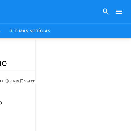
S
ÚLTIMAS NOTÍCIAS
ho
A+
3 MIN
SALVE