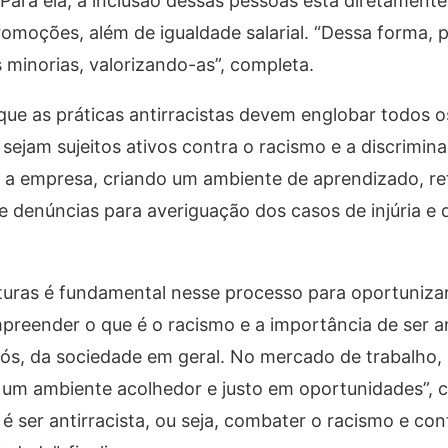
. Para ela, a inclusão dessas pessoas está diretamente
omoções, além de igualdade salarial. “Dessa forma, 
minorias, valorizando-as”, completa.
 que as práticas antirracistas devem englobar todos o
sejam sujeitos ativos contra o racismo e a discrimina
 a empresa, criando um ambiente de aprendizado, re
 denúncias para averiguação dos casos de injúria e d
lturas é fundamental nesse processo para oportuniza
reender o que é o racismo e a importância de ser ant
nós, da sociedade em geral. No mercado de trabalho,
 um ambiente acolhedor e justo em oportunidades”,
é ser antirracista, ou seja, combater o racismo e con