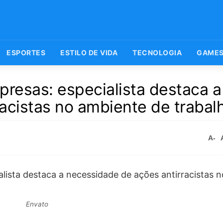
ESPORTES
ESTILO DE VIDA
TECNOLOGIA
GAME
resas: especialista destaca a
acistas no ambiente de trabal
A-
Envato