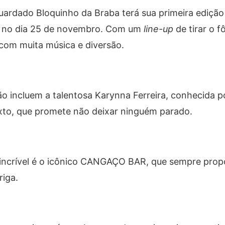
uardado Bloquinho da Braba terá sua primeira edição
ão no dia 25 de novembro. Com um
line-up
de tirar o f
com muita música e diversão.
o incluem a talentosa Karynna Ferreira, conhecida p
exto, que promete não deixar ninguém parado.
ta incrível é o icônico CANGAÇO BAR, que sempre pro
riga.