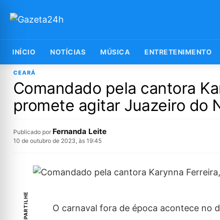
INÍCIO
NOTÍCIAS
MÚSICA
ENTRETENIMENTO
CEARÁ
Comandado pela cantora Kar
promete agitar Juazeiro do 
Fernanda Leite
Publicado por
10 de outubro de 2023, às 19:45
COMPARTILHE
O carnaval fora de época acontece no 