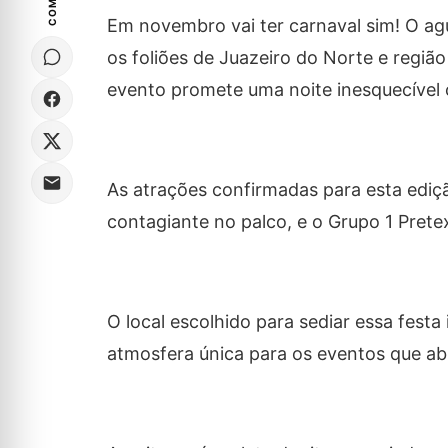
Em novembro vai ter carnaval sim! O ag
os foliões de Juazeiro do Norte e regi
evento promete uma noite inesquecível 
As atrações confirmadas para esta ediçã
contagiante no palco, e o Grupo 1 Pret
O local escolhido para sediar essa fes
atmosfera única para os eventos que ab