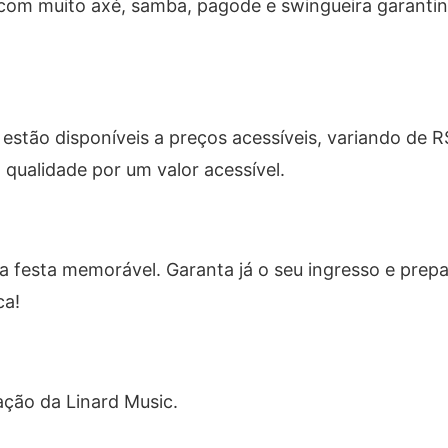
, com muito axé, samba, pagode e swingueira garanti
estão disponíveis a preços acessíveis, variando de R
qualidade por um valor acessível.
a festa memorável. Garanta já o seu ingresso e prep
ca!
ação da Linard Music.