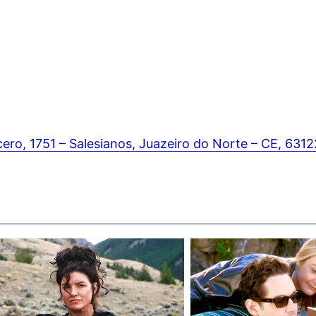
cero, 1751 – Salesianos, Juazeiro do Norte – CE, 631