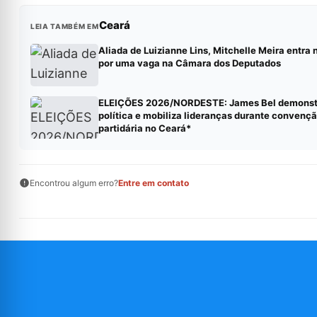
Ceará
LEIA TAMBÉM EM
Aliada de Luizianne Lins, Mitchelle Meira entra 
por uma vaga na Câmara dos Deputados
ELEIÇÕES 2026/NORDESTE: James Bel demonstr
política e mobiliza lideranças durante convenç
partidária no Ceará*
Encontrou algum erro?
Entre em contato