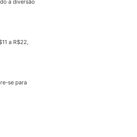
ndo a diversão
$11 a R$22,
are-se para