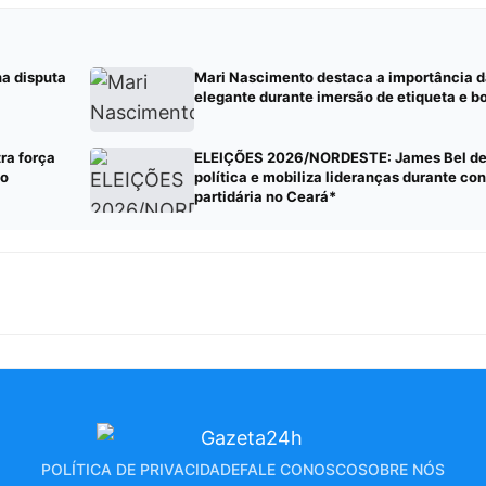
na disputa
Mari Nascimento destaca a importância 
elegante durante imersão de etiqueta e b
a força
ELEIÇÕES 2026/NORDESTE: James Bel de
ão
política e mobiliza lideranças durante c
partidária no Ceará*
POLÍTICA DE PRIVACIDADE
FALE CONOSCO
SOBRE NÓS