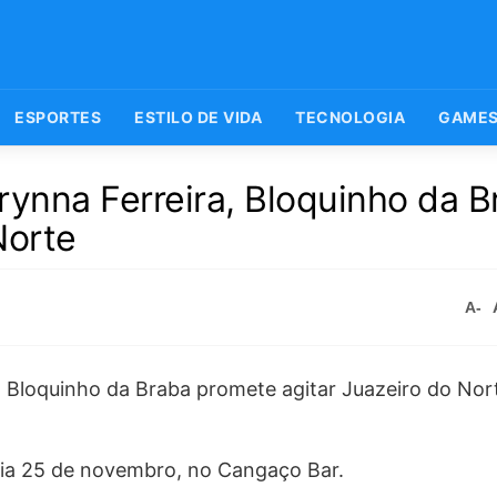
ESPORTES
ESTILO DE VIDA
TECNOLOGIA
GAME
ynna Ferreira, Bloquinho da B
Norte
A-
dia 25 de novembro, no Cangaço Bar.