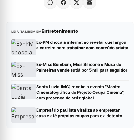
Entretenimento
LEIA TAMBÉM EM
Ex-PM choca a internet ao revelar que largou
a carreira para trabalhar com conteúdo adulto
Ex-Miss Bumbum, Miss Silicone e Musa do
Palmeiras vende sutiã por 5 mil para seguidor
Santa Luzia (MG) recebe o evento "Mostra
Cinematográfica do Projeto Ocupa Cinema",
com presença de atriz global
Empresário paulista viraliza ao emprestar
casa e até próprias roupas para ex-detento