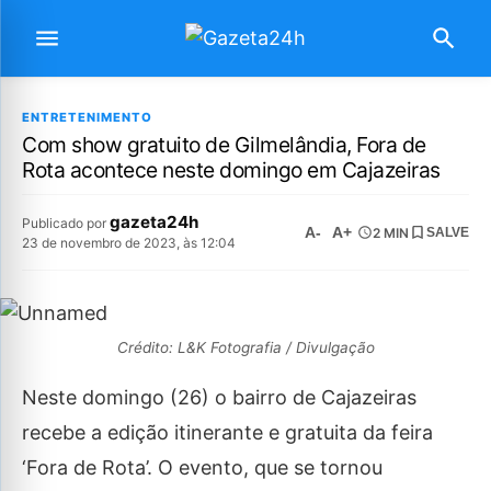
ENTRETENIMENTO
Com show gratuito de Gilmelândia, Fora de
Rota acontece neste domingo em Cajazeiras
gazeta24h
Publicado por
A-
A+
2 MIN
SALVE
23 de novembro de 2023, às 12:04
Crédito: L&K Fotografia / Divulgação
Neste domingo (26) o bairro de Cajazeiras
recebe a edição itinerante e gratuita da feira
‘Fora de Rota’. O evento, que se tornou