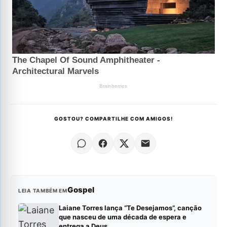
GOSTOU? COMPARTILHE COM AMIGOS!
Gospel
LEIA TAMBÉM EM
Laiane Torres lança “Te Desejamos”, canção
que nasceu de uma década de espera e
entrega a Deus