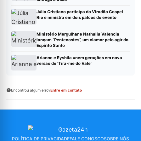
Júlia Cristiano participa do Viradão Gospel
Rio e ministra em dois palcos do evento
Ministério Mergulhar e Nathalia Valencia
lançam “Pentecostes”, um clamor pelo agir do
Espírito Santo
Arianne e Eyshila unem gerações em nova
versão de ‘Tira-me do Vale’
Encontrou algum erro?
Entre em contato
POLÍTICA DE PRIVACIDADE
FALE CONOSCO
SOBRE NÓS