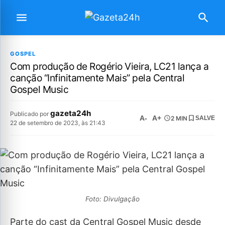
GOSPEL
Com produção de Rogério Vieira, LC21 lança a
canção “Infinitamente Mais” pela Central
Gospel Music
gazeta24h
Publicado por
A-
A+
2 MIN
SALVE
22 de setembro de 2023, às 21:43
Foto: Divulgação
Parte do cast da Central Gospel Music desde