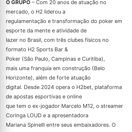
O GRUPO
– Com 20 anos de atuação no
mercado, o H2 liderou a
regulamentação e transformação do poker em
esporte da mente e atividade de
lazer no Brasil, com três clubes físicos no
formato H2 Sports Bar &
Poker (São Paulo, Campinas e Curitiba),
mais uma franquia em construção (Belo
Horizonte), além de forte atuação
digital. Desde 2024 opera o H2bet, plataforma
de apostas esportivas e online
que tem o ex-jogador Marcelo M12, o streamer
Coringa LOUD e a apresentadora
Mariana Spinelli entre seus embaixadores. O