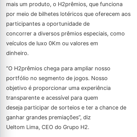
mais um produto, o H2prêmios, que funciona
por meio de bilhetes lotéricos que oferecem aos
participantes a oportunidade de
concorrer a diversos prêmios especiais, como
veículos de luxo 0Km ou valores em
dinheiro.
“O H2prêmios chega para ampliar nosso
portfólio no segmento de jogos. Nosso
objetivo é proporcionar uma experiência
transparente e acessível para quem
deseja participar de sorteios e ter a chance de
ganhar grandes premiações”, diz
Ueltom Lima, CEO do Grupo H2.