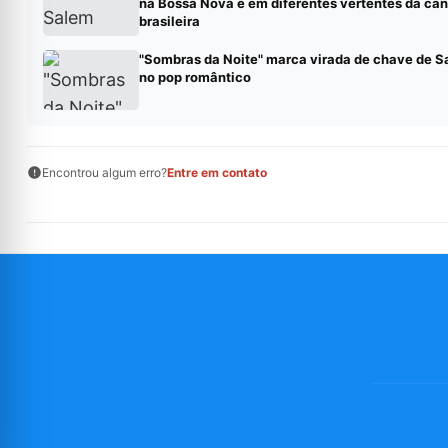
na Bossa Nova e em diferentes vertentes da ca
brasileira
"Sombras da Noite" marca virada de chave de 
no pop romântico
Encontrou algum erro?
Entre em contato