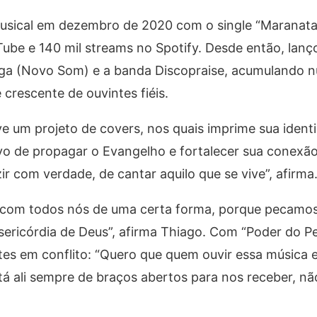
 musical em dezembro de 2020 com o single “Maranata
Tube e 140 mil streams no Spotify. Desde então, lanço
aga (Novo Som) e a banda Discopraise, acumulando 
crescente de ouvintes fiéis.
 um projeto de covers, nos quais imprime sua ident
vo de propagar o Evangelho e fortalecer sua conexã
 com verdade, de cantar aquilo que se vive”, afirma
 com todos nós de uma certa forma, porque pecamos
ericórdia de Deus”, afirma Thiago. Com “Poder do Pe
tes em conflito: “Quero que quem ouvir essa música
á ali sempre de braços abertos para nos receber, nã