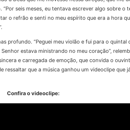
o. “Por seis meses, eu tentava escrever algo sobre o 
ntar o refrão e senti no meu espírito que era a hora q
.
s profundo. “Peguei meu violão e fui para o quintal 
o Senhor estava ministrando no meu coração”, relemb
sincera e carregada de emoção, que convida o ouvinte
ale ressaltar que a música ganhou um videoclipe que j
Confira o videoclipe: