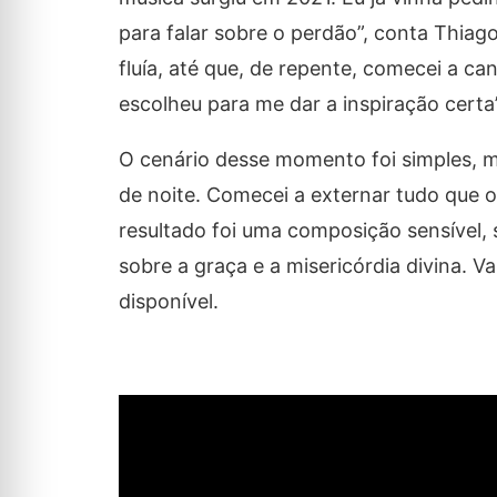
para falar sobre o perdão”, conta Thiag
fluía, até que, de repente, comecei a ca
escolheu para me dar a inspiração certa”
O cenário desse momento foi simples, ma
de noite. Comecei a externar tudo que 
resultado foi uma composição sensível, 
sobre a graça e a misericórdia divina. V
disponível.