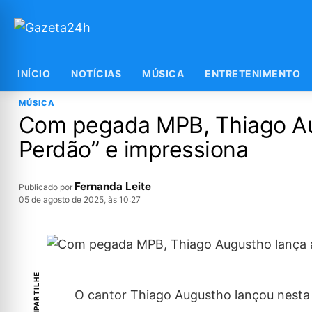
INÍCIO
NOTÍCIAS
MÚSICA
ENTRETENIMENTO
MÚSICA
Com pegada MPB, Thiago Au
Perdão” e impressiona
Fernanda Leite
Publicado por
05 de agosto de 2025, às 10:27
COMPARTILHE
O cantor Thiago Augustho lançou nesta t