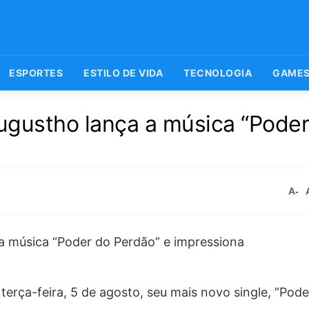
ESPORTES
ESTILO DE VIDA
TECNOLOGIA
GAME
gustho lança a música “Poder
A-
erça-feira, 5 de agosto, seu mais novo single, “Pode