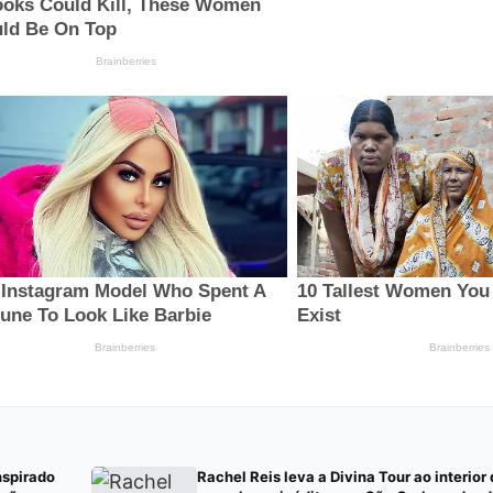
nspirado
Rachel Reis leva a Divina Tour ao interior