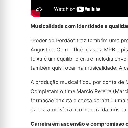
Musicalidade com identidade e qualida
“Poder do Perdão” traz também uma prop
Augustho. Com influências da MPB e pit
faixa é um equilíbrio entre melodia env
também quis focar na musicalidade. A c
A produção musical ficou por conta de M
Completam o time Márcio Pereira (Marcin
formação enxuta e coesa garantiu uma s
para a atmosfera acolhedora da música.
Carreira em ascensão e compromisso 