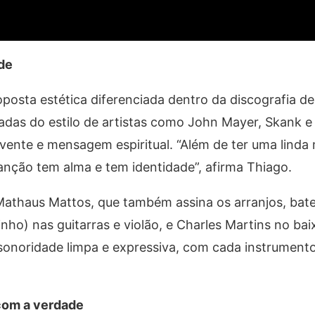
de
osta estética diferenciada dentro da discografia d
adas do estilo de artistas como John Mayer, Skank e 
olvente e mensagem espiritual. “Além de ter uma lind
anção tem alma e tem identidade”, afirma Thiago.
athaus Mattos, que também assina os arranjos, bater
ho) nas guitarras e violão, e Charles Martins no bai
onoridade limpa e expressiva, com cada instrumento
com a verdade