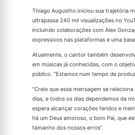
Thiago Augustho iniciou sua trajetória
ultrapassa 240 mil visualizações no You
incluindo colaborações com Alex Gonz
expressivos nas plataformas e uma base 
Atualmente, o cantor também desenvolve
em músicas já conhecidas, com o objeti
público. “Estamos num tempo de produzir
“Creio que essa mensagem se relaciona
dias, e todos os dias dependemos da mis
espera alcançar corações feridos e men
há um Deus amoroso, o bom Pai, que est
tamanho dos nossos erros”.