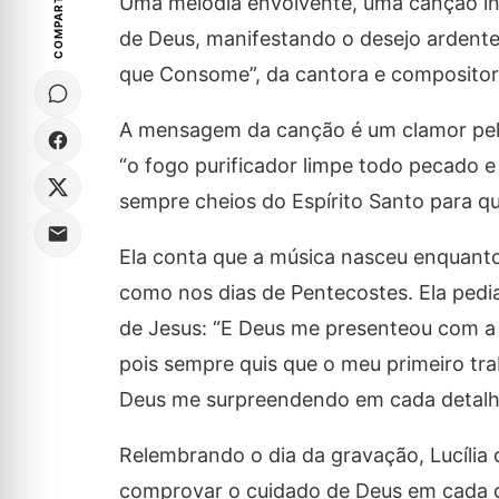
COMPARTILHE
Uma melodia envolvente, uma canção in
de Deus, manifestando o desejo ardente
que Consome”, da cantora e compositora 
A mensagem da canção é um clamor pelo
“o fogo purificador limpe todo pecado 
sempre cheios do Espírito Santo para q
Ela conta que a música nasceu enquanto 
como nos dias de Pentecostes. Ela pedi
de Jesus: “E Deus me presenteou com a 
pois sempre quis que o meu primeiro traba
Deus me surpreendendo em cada detalh
Relembrando o dia da gravação, Lucília d
comprovar o cuidado de Deus em cada de