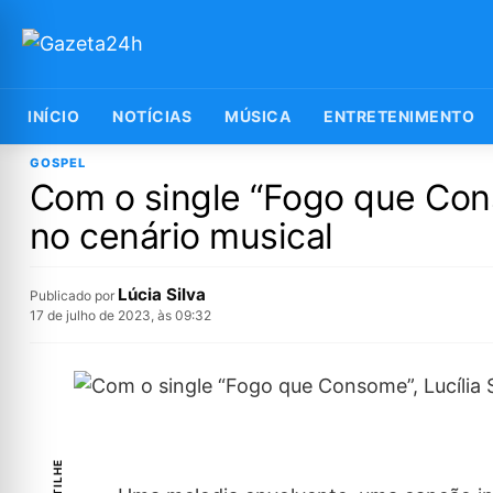
INÍCIO
NOTÍCIAS
MÚSICA
ENTRETENIMENTO
GOSPEL
Com o single “Fogo que Cons
no cenário musical
Lúcia Silva
Publicado por
17 de julho de 2023, às 09:32