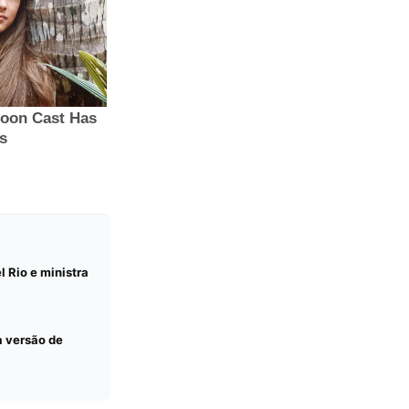
l Rio e ministra
a versão de