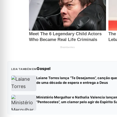
Gospel
LEIA TAMBÉM EM
Laiane Torres lança “Te Desejamos”, canção qu
de uma década de espera e entrega a Deus
Ministério Mergulhar e Nathalia Valencia lança
“Pentecostes”, um clamor pelo agir do Espírito S