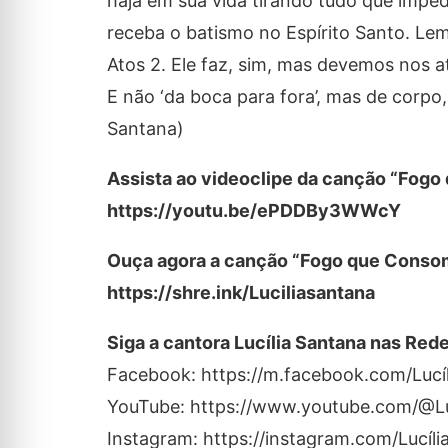
haja em sua vida tirando tudo que imped
receba o batismo no Espírito Santo. L
Atos 2. Ele faz, sim, mas devemos nos a
E não ‘da boca para fora’, mas de corpo,
Santana)
Assista ao videoclipe da canção “Fog
https://youtu.be/ePDDBy3WWcY
Ouça agora a canção “Fogo que Consome
https://shre.ink/Luciliasantana
Siga a cantora Lucília Santana nas Rede
Facebook: https://m.facebook.com/Lucí
YouTube: https://www.youtube.com/@Lu
Instagram: https://instagram.com/Lucíl