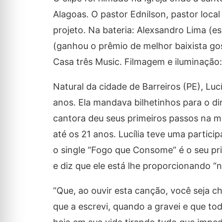
Alagoas. O pastor Ednilson, pastor local
projeto. Na bateria: Alexsandro Lima (e
(ganhou o prêmio de melhor baixista go
Casa três Music. Filmagem e iluminação: 
Natural da cidade de Barreiros (PE), Luc
anos. Ela mandava bilhetinhos para o di
cantora deu seus primeiros passos na m
até os 21 anos. Lucília teve uma parti
o single “Fogo que Consome” é o seu pr
e diz que ele está lhe proporcionando “
“Que, ao ouvir esta canção, você seja c
que a escrevi, quando a gravei e que to