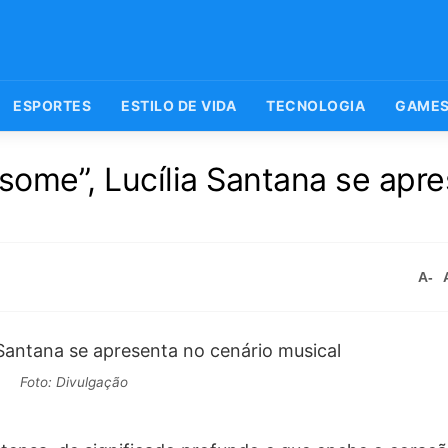
ESPORTES
ESTILO DE VIDA
TECNOLOGIA
GAME
ome”, Lucília Santana se apr
A-
Foto: Divulgação