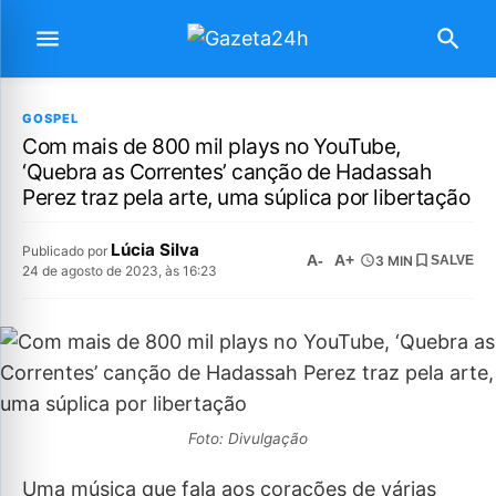
GOSPEL
Com mais de 800 mil plays no YouTube,
‘Quebra as Correntes’ canção de Hadassah
Perez traz pela arte, uma súplica por libertação
Lúcia Silva
Publicado por
A-
A+
3 MIN
SALVE
24 de agosto de 2023, às 16:23
Foto: Divulgação
Uma música que fala aos corações de várias