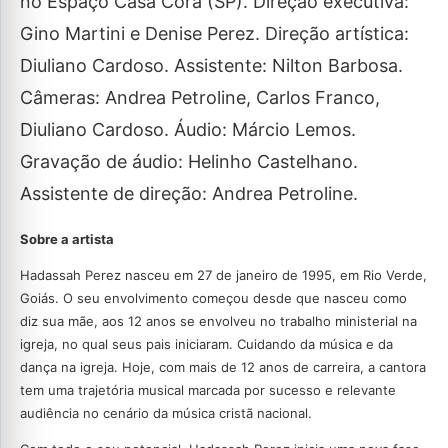
no Espaço Casa Cora (SP). Direção executiva:
Gino Martini e Denise Perez. Direção artística:
Diuliano Cardoso. Assistente: Nilton Barbosa.
Câmeras: Andrea Petroline, Carlos Franco,
Diuliano Cardoso. Áudio: Márcio Lemos.
Gravação de áudio: Helinho Castelhano.
Assistente de direção: Andrea Petroline.
Sobre a artista
Hadassah Perez nasceu em 27 de janeiro de 1995, em Rio Verde,
Goiás. O seu envolvimento começou desde que nasceu como
diz sua mãe, aos 12 anos se envolveu no trabalho ministerial na
igreja, no qual seus pais iniciaram. Cuidando da música e da
dança na igreja. Hoje, com mais de 12 anos de carreira, a cantora
tem uma trajetória musical marcada por sucesso e relevante
audiência no cenário da música cristã nacional.