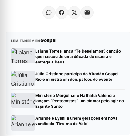
Gospel
LEIA TAMBÉM EM
Laiane Torres lança “Te Desejamos”, canção
que nasceu de uma década de espera e
entrega a Deus
Júlia Cristiano participa do Viradão Gospel
Rio e ministra em dois palcos do evento
Ministério Mergulhar e Nathalia Valencia
lançam “Pentecostes”, um clamor pelo agir do
Espírito Santo
Arianne e Eyshila unem gerações em nova
versão de ‘Tira-me do Vale’