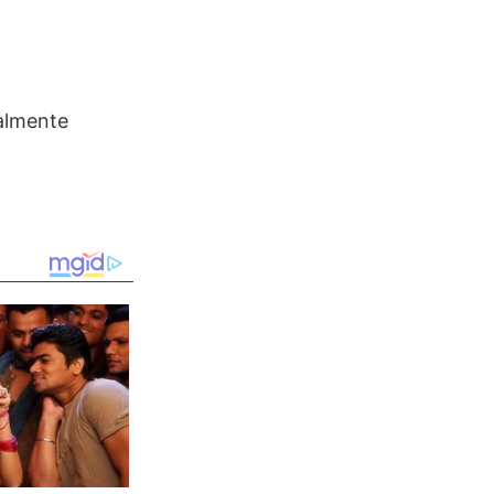
ualmente