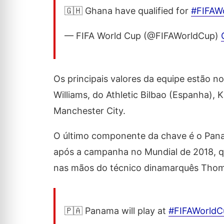
🇬🇭 Ghana have qualified for
#FIFAW
— FIFA World Cup (@FIFAWorldCup)
Os principais valores da equipe estão 
Williams, do Athletic Bilbao (Espanha),
Manchester City.
O último componente da chave é o Pana
após a campanha no Mundial de 2018, q
nas mãos do técnico dinamarquês Thom
🇵🇦 Panama will play at
#FIFAWorldC