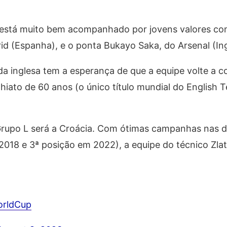
ne está muito bem acompanhado por jovens valores c
d (Espanha), e o ponta Bukayo Saka, do Arsenal (Ing
a inglesa tem a esperança de que a equipe volte a c
ato de 60 anos (o único título mundial do English T
 Grupo L será a Croácia. Com ótimas campanhas nas d
18 e 3ª posição em 2022), a equipe do técnico Zlat
orldCup