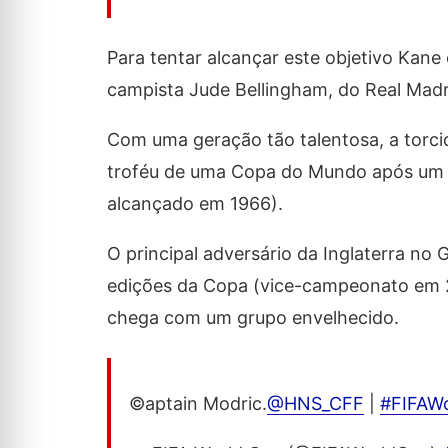
Para tentar alcançar este objetivo Ka
campista Jude Bellingham, do Real Madri
Com uma geração tão talentosa, a torcid
troféu de uma Copa do Mundo após um hi
alcançado em 1966).
O principal adversário da Inglaterra no
edições da Copa (vice-campeonato em 20
chega com um grupo envelhecido.
©️aptain Modric.
@HNS_CFF
|
#FIFAW