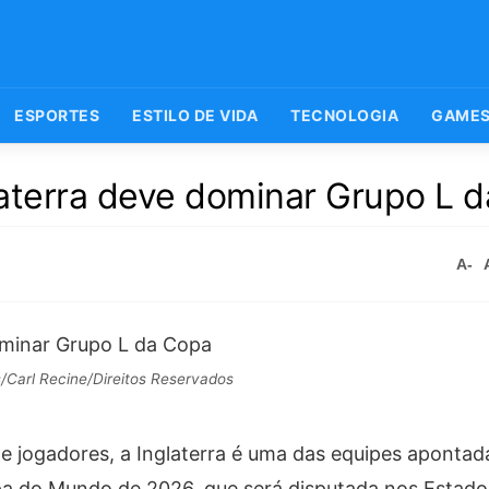
ESPORTES
ESTILO DE VIDA
TECNOLOGIA
GAME
laterra deve dominar Grupo L 
A-
/Carl Recine/Direitos Reservados
 jogadores, a Inglaterra é uma das equipes aponta
Copa do Mundo de 2026, que será disputada nos Estado