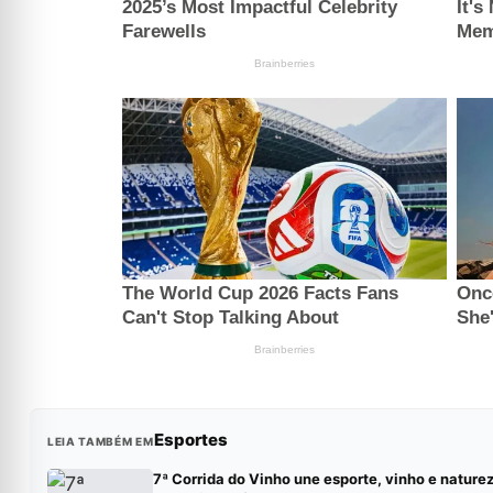
Esportes
LEIA TAMBÉM EM
7ª Corrida do Vinho une esporte, vinho e nature