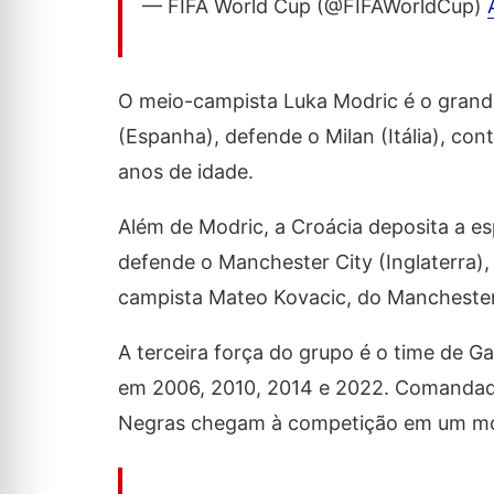
— FIFA World Cup (@FIFAWorldCup)
O meio-campista Luka Modric é o grand
(Espanha), defende o Milan (Itália), co
anos de idade.
Além de Modric, a Croácia deposita a 
defende o Manchester City (Inglaterra),
campista Mateo Kovacic, do Manchester
A terceira força do grupo é o time de 
em 2006, 2010, 2014 e 2022. Comandadas
Negras chegam à competição em um mom