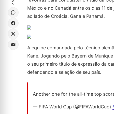
México e no Canadá entre os dias 11 de 
ao lado de Croácia, Gana e Panamá.
A equipe comandada pelo técnico alem
Kane. Jogando pelo Bayern de Munique 
o seu primeiro título de expressão da c
defendendo a seleção de seu país.
Another one for the all-time top scorer 🏴󠁧󠁢󠁥
— FIFA World Cup (@FIFAWorldCup)