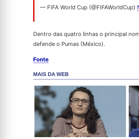
— FIFA World Cup (@FIFAWorldCup)
Dentro das quatro linhas o principal no
defende o Pumas (México).
Fonte