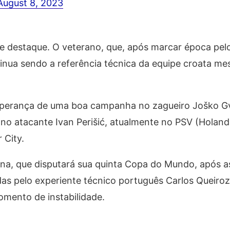
August 8, 2023
e destaque. O veterano, que, após marcar época pel
ntinua sendo a referência técnica da equipe croata m
esperança de uma boa campanha no zagueiro Joško Gv
 no atacante Ivan Perišić, atualmente no PSV (Holand
 City.
Gana, que disputará sua quinta Copa do Mundo, após
 pelo experiente técnico português Carlos Queiroz,
ento de instabilidade.