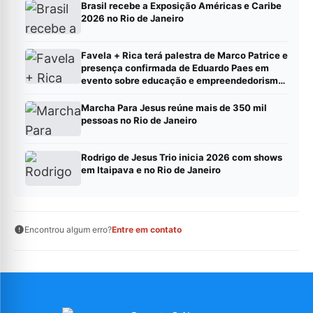
Brasil recebe a Exposição Américas e Caribe
2026 no Rio de Janeiro
Favela + Rica terá palestra de Marco Patrice e
presença confirmada de Eduardo Paes em
evento sobre educação e empreendedorismo
no Rio
Marcha Para Jesus reúne mais de 350 mil
pessoas no Rio de Janeiro
Rodrigo de Jesus Trio inicia 2026 com shows
em Itaipava e no Rio de Janeiro
Encontrou algum erro?
Entre em contato