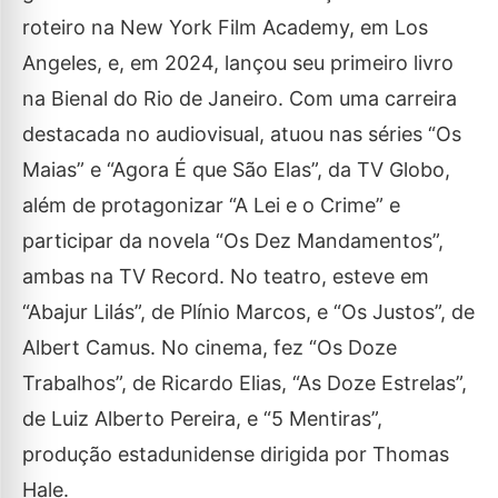
roteiro na New York Film Academy, em Los
Angeles, e, em 2024, lançou seu primeiro livro
na Bienal do Rio de Janeiro. Com uma carreira
destacada no audiovisual, atuou nas séries “Os
Maias” e “Agora É que São Elas”, da TV Globo,
além de protagonizar “A Lei e o Crime” e
participar da novela “Os Dez Mandamentos”,
ambas na TV Record. No teatro, esteve em
“Abajur Lilás”, de Plínio Marcos, e “Os Justos”, de
Albert Camus. No cinema, fez “Os Doze
Trabalhos”, de Ricardo Elias, “As Doze Estrelas”,
de Luiz Alberto Pereira, e “5 Mentiras”,
produção estadunidense dirigida por Thomas
Hale.