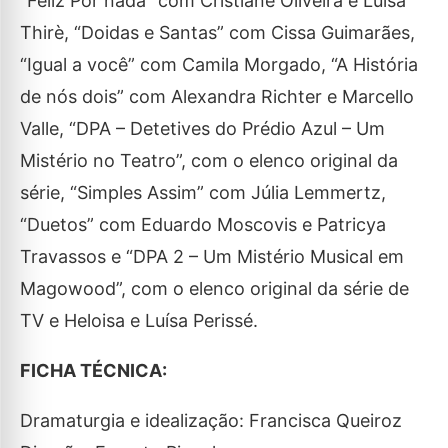
“Feliz Por nada” com Cristiane Oliveira e Luísa
Thirè, “Doidas e Santas” com Cissa Guimarães,
“Igual a você” com Camila Morgado, “A História
de nós dois” com Alexandra Richter e Marcello
Valle, “DPA – Detetives do Prédio Azul – Um
Mistério no Teatro”, com o elenco original da
série, “Simples Assim” com Júlia Lemmertz,
“Duetos” com Eduardo Moscovis e Patricya
Travassos e “DPA 2 – Um Mistério Musical em
Magowood”, com o elenco original da série de
TV e Heloisa e Luísa Perissé.
FICHA TÉCNICA:
Dramaturgia e idealização: Francisca Queiroz