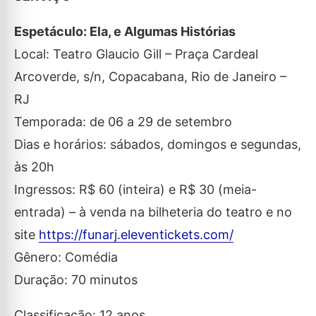
Espetáculo: Ela, e Algumas Histórias
Local: Teatro Glaucio Gill – Praça Cardeal
Arcoverde, s/n, Copacabana, Rio de Janeiro –
RJ
Temporada: de 06 a 29 de setembro
Dias e horários: sábados, domingos e segundas,
às 20h
Ingressos: R$ 60 (inteira) e R$ 30 (meia-
entrada) – à venda na bilheteria do teatro e no
site
https://funarj.eleventickets.com/
Gênero: Comédia
Duração: 70 minutos
Classificação: 12 anos