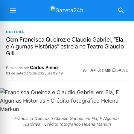
CULTURA
Com Francisca Queiroz e Claudio Gabriel, “Ela,
e Algumas Histórias” estreia no Teatro Glaucio
Gill
Carlos Pinho
Publicado por
A-
A+
5 MIN
SALVE
01 de setembro de 2025, às 09:49
Francisca Queiroz e Claudio Gabriel em Ela, E Algumas
Histórias - Crédito fotográfico Helena Markun