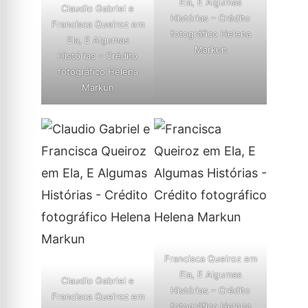
Ela, E Algumas
Claudio Gabriel e
Histórias – Crédito
Francisca Queiroz em
fotográfico Helena
Ela, E Algumas
Markun
Histórias – Crédito
fotográfico Helena
Markun
Francisca Queiroz em
Ela, E Algumas
Claudio Gabriel e
Histórias – Crédito
Francisca Queiroz em
fotográfico Helena