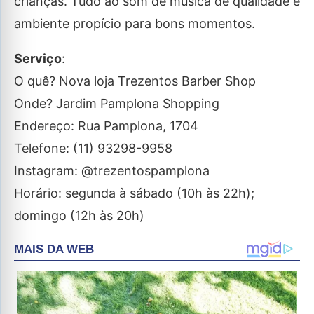
crianças. Tudo ao som de música de qualidade e
ambiente propício para bons momentos.
Serviço
:
O quê? Nova loja Trezentos Barber Shop
Onde? Jardim Pamplona Shopping
Endereço: Rua Pamplona, 1704
Telefone: (11) 93298-9958
Instagram: @trezentospamplona
Horário: segunda à sábado (10h às 22h);
domingo (12h às 20h)