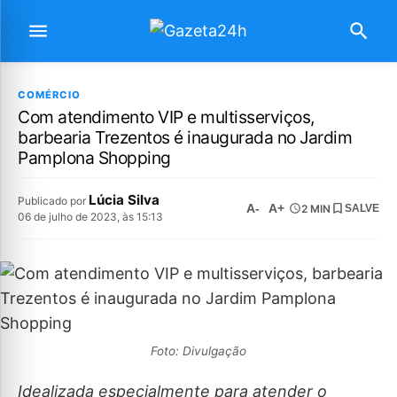
COMÉRCIO
Com atendimento VIP e multisserviços,
barbearia Trezentos é inaugurada no Jardim
Pamplona Shopping
Lúcia Silva
Publicado por
A-
A+
2 MIN
SALVE
06 de julho de 2023, às 15:13
Foto: Divulgação
Idealizada especialmente para atender o