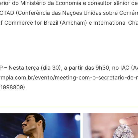
ior do Ministério da Economia e consultor sênior de 
NCTAD (Conferência das Nações Unidas sobre Comérc
f Commerce for Brazil (Amcham) e International Ch
 – Nesta terça (dia 30), a partir das 9h30, no IAC (A
.sympla.com.br/evento/meeting-com-o-secretario-de-
/1998809).