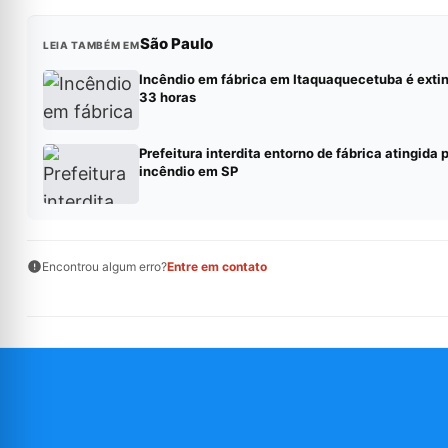
São Paulo
LEIA TAMBÉM EM
Incêndio em fábrica em Itaquaquecetuba é exti
33 horas
Prefeitura interdita entorno de fábrica atingida 
incêndio em SP
Encontrou algum erro?
Entre em contato