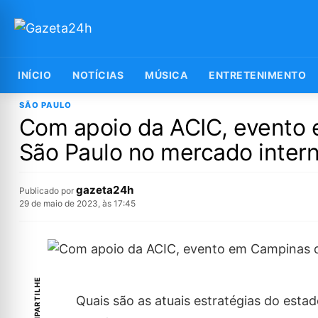
INÍCIO
NOTÍCIAS
MÚSICA
ENTRETENIMENTO
SÃO PAULO
Com apoio da ACIC, evento
São Paulo no mercado intern
gazeta24h
Publicado por
29 de maio de 2023, às 17:45
COMPARTILHE
Quais são as atuais estratégias do esta