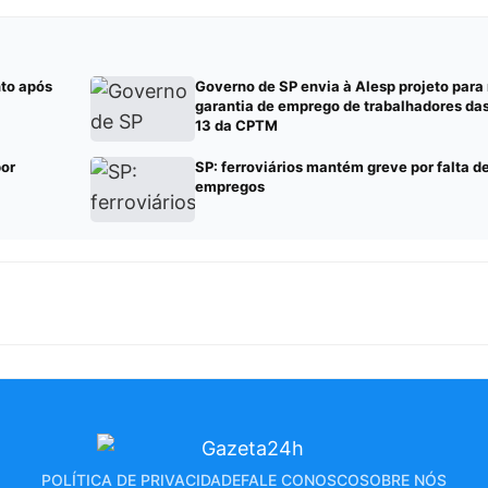
nto após
Governo de SP envia à Alesp projeto para 
garantia de emprego de trabalhadores das 
13 da CPTM
por
SP: ferroviários mantém greve por falta d
empregos
POLÍTICA DE PRIVACIDADE
FALE CONOSCO
SOBRE NÓS