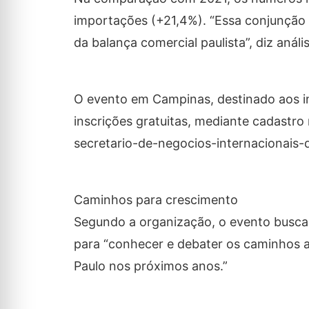
importações (+21,4%). “Essa conjunção 
da balança comercial paulista”, diz análi
O evento em Campinas, destinado aos i
inscrições gratuitas, mediante cadastr
secretario-de-negocios-internacionais
Caminhos para crescimento
Segundo a organização, o evento busca
para “conhecer e debater os caminhos at
Paulo nos próximos anos.”