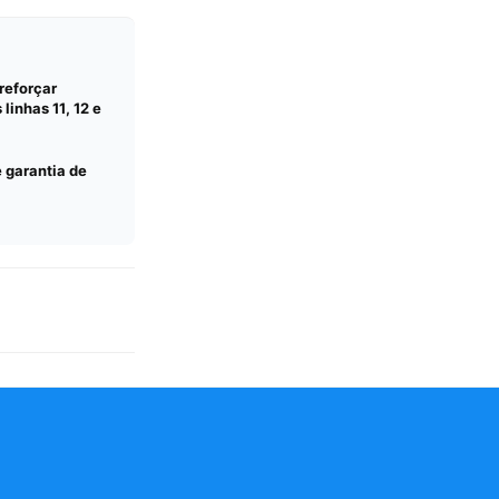
reforçar
linhas 11, 12 e
e garantia de