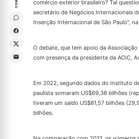
comércio exterior brasileiro? Tal quest
secretário de Negócios Internacionais d
Inserção Internacional de São Paulo”, n
O debate, que tem apoio da Associação C
com presença da presidente da ACIC, Adr
Em 2022, segundo dados do Instituto d
paulista somaram US$69,38 bilhões (rep
tiveram um saldo US$81,57 bilhões (29,9
bilhões.
Na comparação com 2021, os números r