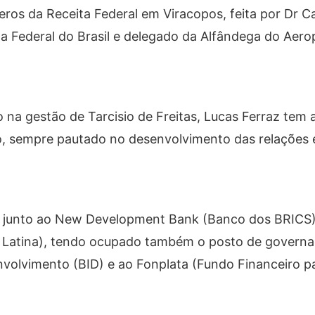
os da Receita Federal em Viracopos, feita por Dr C
ta Federal do Brasil e delegado da Alfândega do Aero
 na gestão de Tarcisio de Freitas, Lucas Ferraz tem
o, sempre pautado no desenvolvimento das relações 
asil junto ao New Development Bank (Banco dos BRICS
Latina), tendo ocupado também o posto de governad
volvimento (BID) e ao Fonplata (Fundo Financeiro p