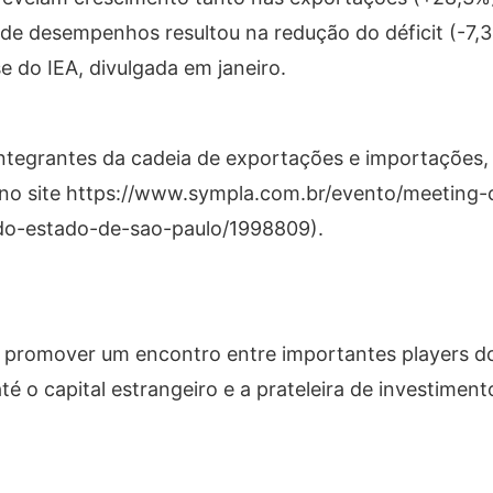
de desempenhos resultou na redução do déficit (-7,
se do IEA, divulgada em janeiro.
ntegrantes da cadeia de exportações e importações,
o no site https://www.sympla.com.br/evento/meeting
-do-estado-de-sao-paulo/1998809).
 promover um encontro entre importantes players d
é o capital estrangeiro e a prateleira de investimen