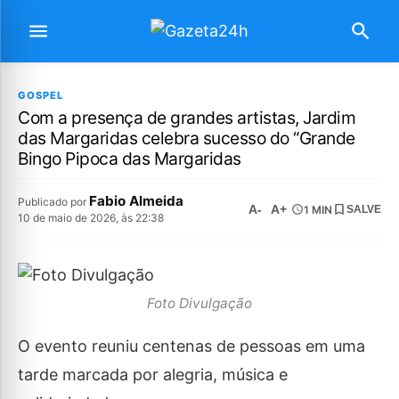
GOSPEL
Com a presença de grandes artistas, Jardim
das Margaridas celebra sucesso do “Grande
Bingo Pipoca das Margaridas
Fabio Almeida
Publicado por
A-
A+
1 MIN
SALVE
10 de maio de 2026, às 22:38
Foto Divulgação
O evento reuniu centenas de pessoas em uma
tarde marcada por alegria, música e