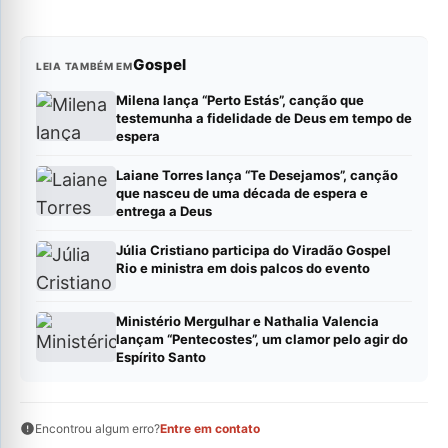
Gospel
LEIA TAMBÉM EM
Milena lança “Perto Estás”, canção que
testemunha a fidelidade de Deus em tempo de
espera
Laiane Torres lança “Te Desejamos”, canção
que nasceu de uma década de espera e
entrega a Deus
Júlia Cristiano participa do Viradão Gospel
Rio e ministra em dois palcos do evento
Ministério Mergulhar e Nathalia Valencia
lançam “Pentecostes”, um clamor pelo agir do
Espírito Santo
Encontrou algum erro?
Entre em contato