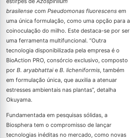
estirpes de
Azospirillum
brasilense
com
Pseudomonas fluorescens
em
uma única formulação, como uma opção para a
coinoculação do milho. Este destaca-se por ser
uma ferramenta multifuncional. “Outra
tecnologia disponibilizada pela empresa é o
BioAction PRO, consórcio exclusivo, composto
por
B. aryabhattai
e
B. licheniformis
, também
em formulação única, que auxilia a atenuar
estresses ambientais nas plantas”, detalha
Okuyama.
Fundamentada em pesquisas sólidas, a
Biosphera tem o compromisso de lançar
tecnologias inéditas no mercado, como novas