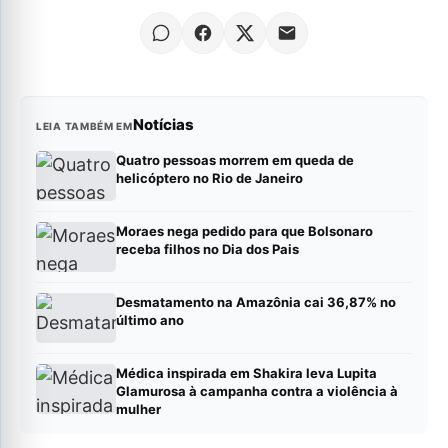
Notícias
LEIA TAMBÉM EM
Quatro pessoas morrem em queda de
helicóptero no Rio de Janeiro
Moraes nega pedido para que Bolsonaro
receba filhos no Dia dos Pais
Desmatamento na Amazônia cai 36,87% no
último ano
Médica inspirada em Shakira leva Lupita
Glamurosa à campanha contra a violência à
mulher